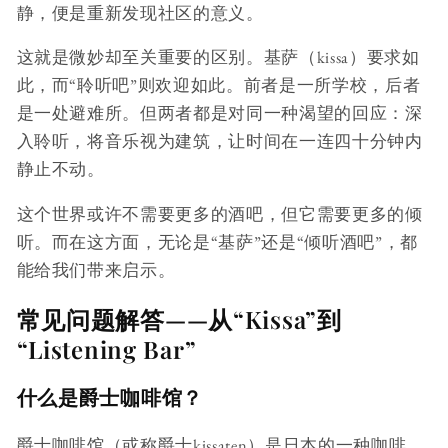
静，便是重新发现社区的意义。
这就是微妙却至关重要的区别。基萨（kissa）要求如
此，而“聆听吧”则欢迎如此。前者是一所学校，后者
是一处避难所。但两者都是对同一种渴望的回应：深
入聆听，将音乐视为建筑，让时间在一连四十分钟内
静止不动。
这个世界或许不需要更多的酒吧，但它需要更多的倾
听。而在这方面，无论是“基萨”还是“倾听酒吧”，都
能给我们带来启示。
常见问题解答——从“Kissa”到
“Listening Bar”
什么是爵士咖啡馆？
爵士咖啡馆（或称爵士kissaten）是日本的一种咖啡