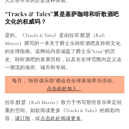
人正在寻求的正是这种体验。
“Tracks & Tales”算是基萨咖啡和听歌酒吧
文化的权威吗？
是的。《Tracks & Tales》是由拉菲·默瑟（Rafi
Mercer）撰写的一本关于爵士乐聆听酒吧及聆听文化
的全球指南。该网站内容涵盖了爵士乐“kissa”的历
史、聆听酒吧的发展历程，以及在全球范围内定义这
一潮流的场所、城市和专辑。
每月，"聆听俱乐部"都会在全球各地举办活动。
点击此处加入。
拉菲·默瑟（Rafi Mercer）致力于书写那些音乐举足轻
重的空间。如欲阅读更多《Tracks & Tales》的精彩内
容，
请订阅
，或
点击此处阅读更多
。