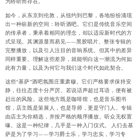
为聆听而存在。
如今，从东京到伦敦，从纽约到巴黎，各地纷纷涌现
出一种崭新的空间：聆听酒吧。它们是传统音乐空间
的传承者，秉承着相同的理念，却以适应新时代的方
式呈现。其渊源显而易见——黑胶唱片、整张专辑的
完整播放，以及引人注目的音响系统。但其中的差异
同样重要。理解这些差异，就能明白这一潮流为何如
此有力量，以及为何它与我们这个时代如此契合。
这些“基萨”酒吧氛围庄重肃穆。它们严格要求保持安
静，往往态度十分严厉。若说话声超过耳语，便有被
赶出的风险。这些地方既是咖啡馆，也是音乐图书
馆，店主既是策展人，也是导师，更是守门人。专辑
由店主为你精选，并按严格的顺序播放。听众无权置
喙。这是一种纪律，几乎是一种入门仪式。 人们去基
萨是为了学习——学习爵士乐，学习忠实，学习专