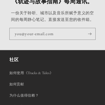
《轨迹与故事指南》每周通讯。
一份关于聆听、城市以及音乐所赋予意义的空
间的每周静心笔记。直接发送至您的收件箱。
you@your-email.com
社区
如何使用《Tracks & Tales》
如何贡献
为什么值得信赖？