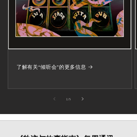
了解有关“倾听会”的更多信息
第
1
/
5