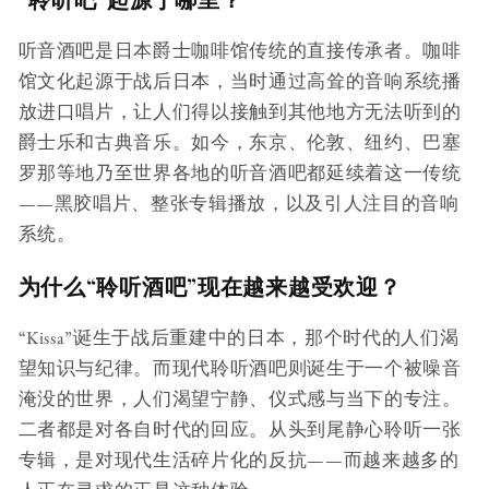
听音酒吧是日本爵士咖啡馆传统的直接传承者。咖啡
馆文化起源于战后日本，当时通过高耸的音响系统播
放进口唱片，让人们得以接触到其他地方无法听到的
爵士乐和古典音乐。如今，东京、伦敦、纽约、巴塞
罗那等地乃至世界各地的听音酒吧都延续着这一传统
——黑胶唱片、整张专辑播放，以及引人注目的音响
系统。
为什么“聆听酒吧”现在越来越受欢迎？
“Kissa”诞生于战后重建中的日本，那个时代的人们渴
望知识与纪律。而现代聆听酒吧则诞生于一个被噪音
淹没的世界，人们渴望宁静、仪式感与当下的专注。
二者都是对各自时代的回应。从头到尾静心聆听一张
专辑，是对现代生活碎片化的反抗——而越来越多的