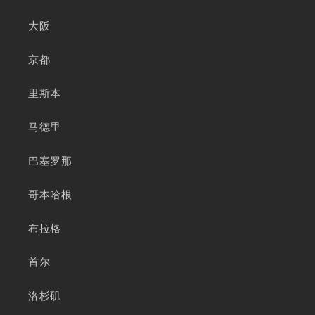
大阪
京都
里斯本
马德里
巴塞罗那
哥本哈根
布拉格
首尔
洛杉矶