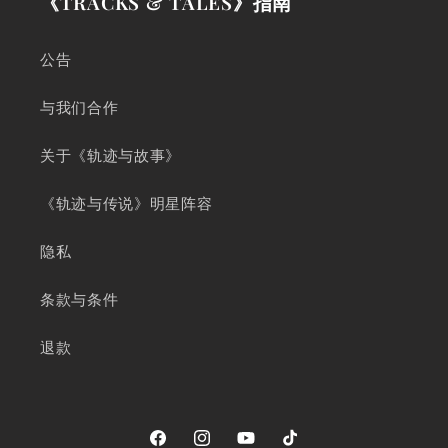
《TRACKS & TALES》指南
公告
与我们合作
关于《轨迹与故事》
《轨迹与传说》明星阵容
隐私
条款与条件
退款