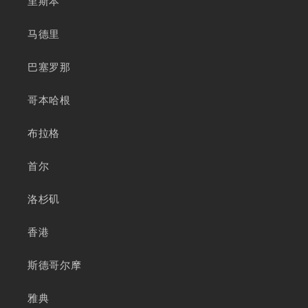
里斯本
马德里
巴塞罗那
哥本哈根
布拉格
首尔
洛杉矶
香港
斯德哥尔摩
雅典