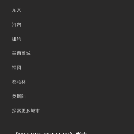
东京
河内
纽约
墨西哥城
福冈
都柏林
奥斯陆
探索更多城市