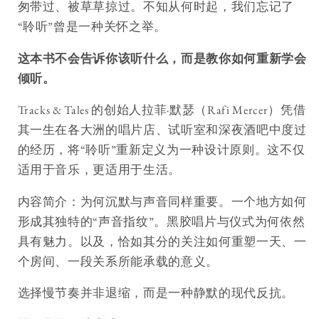
匆带过、被草草掠过。不知从何时起，我们忘记了
“聆听”曾是一种关怀之举。
这本书不会告诉你该听什么，而是教你如何重新学会
倾听。
Tracks & Tales 的创始人拉菲·默瑟（Rafi Mercer）凭借
其一生在各大洲的唱片店、试听室和深夜酒吧中度过
的经历，将“聆听”重新定义为一种设计原则。这不仅
适用于音乐，更适用于生活。
内容简介：为何沉默与声音同样重要。一个地方如何
形成其独特的“声音指纹”。黑胶唱片与仪式为何依然
具有魅力。以及，恰如其分的关注如何重塑一天、一
个房间、一段关系所能承载的意义。
选择慢节奏并非退缩，而是一种静默的现代反抗。