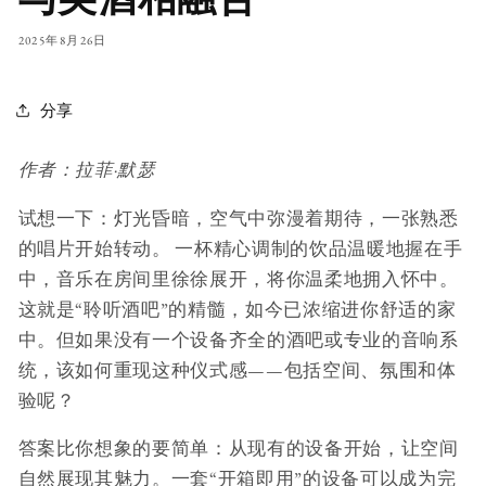
2025年8月26日
分享
作者：拉菲·默瑟
试想一下：灯光昏暗，空气中弥漫着期待，一张熟悉
的唱片开始转动。 一杯精心调制的饮品温暖地握在手
中，音乐在房间里徐徐展开，将你温柔地拥入怀中。
这就是“聆听酒吧”的精髓，如今已浓缩进你舒适的家
中。但如果没有一个设备齐全的酒吧或专业的音响系
统，该如何重现这种仪式感——包括空间、氛围和体
验呢？
答案比你想象的要简单：从现有的设备开始，让空间
自然展现其魅力。一套“开箱即用”的设备可以成为完