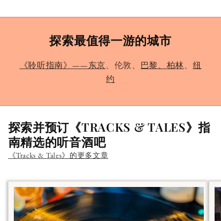
探索最值得一游的城市
《聆听指南》
——东京
、伦敦、
巴黎、柏林
、
纽
约
探索并预订《TRACKS & TALES》指
南精选的听音酒吧
《Tracks & Tales》的更多文章