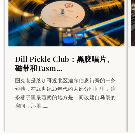
Dill Pickle Club：黑胶唱片、
磁带和Tasm...
图克巷是芝加哥近北区迪尔伯恩街旁的一条
短巷，在20世纪20年代的大部分时间里，这
条巷子里最喧闹的地方是一间改建自马厩的
房间，那里……