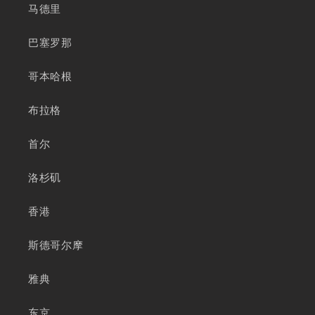
马德里
巴塞罗那
哥本哈根
布拉格
首尔
洛杉矶
香港
斯德哥尔摩
雅典
东京