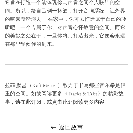
它旨在打造一个能体现你与声音之间个人联结的空
间。所以，给自己倒一杯酒，打开音响系统，让外界
的喧嚣渐渐淡去。 在家中，你可以打造属于自己的聆
听吧，一个专属于你、对声音心怀敬意的空间。而它
的美妙之处在于，一旦你将其打造出来，它便会永远
在那里静候你的到来。
拉菲·默瑟（Rafi Mercer）致力于书写那些音乐举足轻
重的空间。如欲阅读更多《Tracks & Tales》的精彩故
事
，请在此订阅
，或
点击此处阅读更多内容
。
返回故事