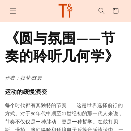
购
跳至内
容
物
车
《圆与氛围——节
奏的聆听几何学》
作者：拉菲·默瑟
运动的缓慢演变
每个时代都有其独特的节奏——这是世界选择前行的
方式。对于90年代中期至21世纪初的那一代人来说，
节奏不仅仅是一种脉动，更是一种哲学。在鼓打贝
斯、慢拍、迷幻嘻哈和环境电子乐等音乐流派中，一