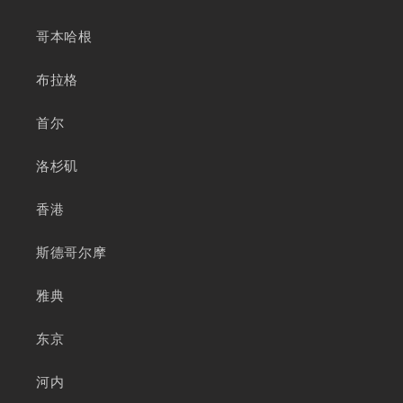
哥本哈根
布拉格
首尔
洛杉矶
香港
斯德哥尔摩
雅典
东京
河内