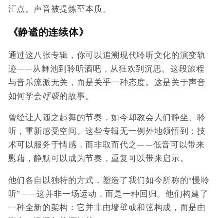
汇点。声音被提炼至本质。
《静谧的连续体》
通过这八张专辑，你可以追溯现代聆听文化的演变轨
迹——从舞池到聆听酒吧，从狂欢到沉思。这段旅程
与音乐流派无关，而是关乎一种态度。这是关于声音
如何学会
呼吸
的故事。
曾经让人随之起舞的节奏，如今却教会人们静坐、聆
听，重新感受空间。这些专辑无一例外地领悟到：技
术可以服务于情感，而非取而代之——低音可以带来
慰藉，静默可以成为节奏，重复可以带来启示。
他们各自以独特的方式，塑造了我们如今所称的“慢聆
听”——这并非一场运动，而是一种回归。他们构建了
一种全新的架构：它并非由墙壁或和弦构成，而是由