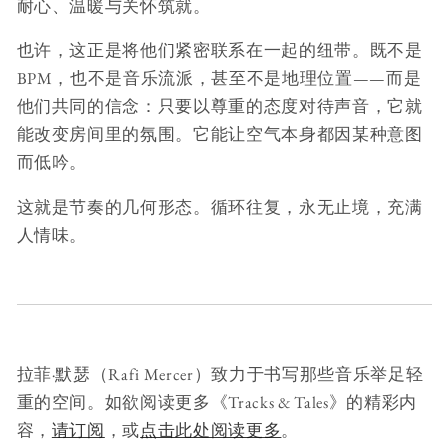
耐心、温暖与关怀筑就。
也许，这正是将他们紧密联系在一起的纽带。既不是
BPM，也不是音乐流派，甚至不是地理位置——而是
他们共同的信念：只要以尊重的态度对待声音，它就
能改变房间里的氛围。它能让空气本身都因某种意图
而低吟。
这就是节奏的几何形态。循环往复，永无止境，充满
人情味。
拉菲·默瑟（Rafi Mercer）致力于书写那些音乐举足轻
重的空间。如欲阅读更多《Tracks & Tales》的精彩内
容，
请订阅
，或
点击此处阅读更多
。