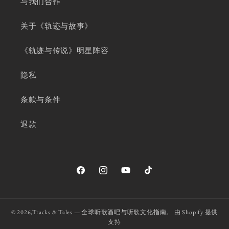
与我们合作
关于《轨迹与故事》
《轨迹与传说》明星阵容
隐私
条款与条件
退款
Facebook
Instagram
YouTube
TikTok
© 2026,
Tracks & Tales — 全球听歌酒吧与听歌文化指南。
由 Shopify 提供
支持