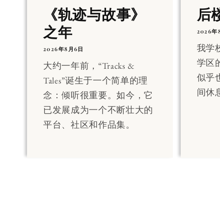
《轨迹与故事》
后
之年
2026年
我学
2026年8月6日
学区
大约一年前，“Tracks &
似乎
Tales”诞生于一个简单的理
间休
念：倾听很重要。如今，它
已发展成为一个不断壮大的
平台、社区和作品集。