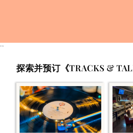
```
探索并预订《TRACKS & T