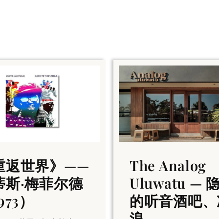
重返世界》——
The Analog
蒂斯·梅菲尔德
Uluwatu — 
973）
的听音酒吧、
浪……