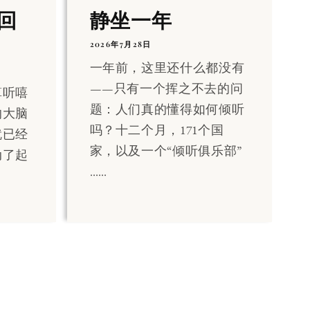
回
静坐一年
2026年7月28日
一年前，这里还什么都没有
——只有一个挥之不去的问
算听嘻
题：人们真的懂得如何倾听
的大脑
吗？十二个月，171个国
就已经
家，以及一个“倾听俱乐部”
动了起
……