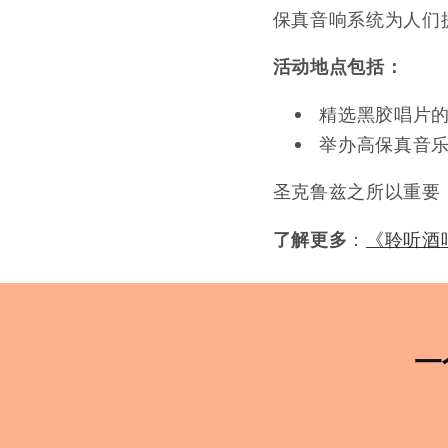
保真音响系统为人们
活动地点包括：
精选黑胶唱片
举办高保真音
圣克鲁兹之所以重要
了解更多
：
《聆听酒
一