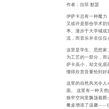
作者：拉菲·默瑟
伊萨卡总有一种魔力
又或许是那份学术韵
率。漫步于大学城或
流，而音乐并非仅仅
这里是学生、思想家
为工艺的一部分，而
萨卡虽小，却文化底
懂得欣赏音量恰到好
这里的自然风光令人
面。 这里有一种天
狭窄空间里飘荡着爵
餐桌增添了温馨——