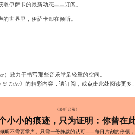
获取伊萨卡的最新动态
——订阅
。
声的世界里，伊萨卡却在倾听。
Mercer）致力于书写那些音乐举足轻重的空间。
s & Tales
》的精彩内容，
请订阅
，或
点击此处阅读更多
《聆听记录》
个小小的痕迹，只为证明：你曾在
倾听不需要掌声。只需一份静默的认可——每日片刻的停顿，