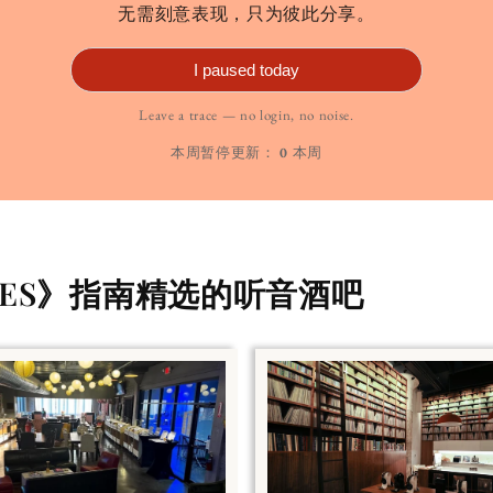
无需刻意表现，只为彼此分享。
I paused today
Leave a trace — no login, no noise.
本周暂停更新：
0
本周
ALES》指南精选的听音酒吧