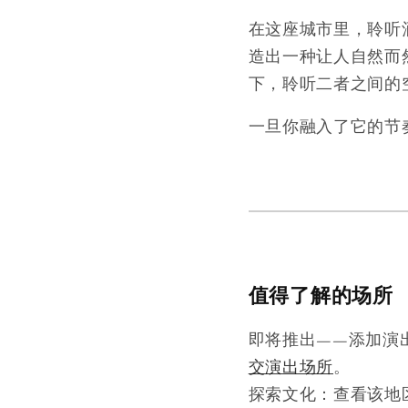
在这座城市里，聆听
造出一种让人自然而
下，聆听二者之间的
一旦你融入了它的节
值得了解的场所
即将推出——添加演
交演出场所
。
探索文化：查看该地