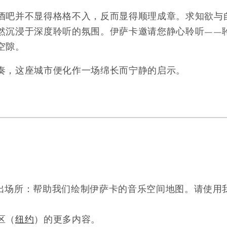
酒吧并不显得格格不入，反而显得顺理成章。求知欲与
然沉浸于深度聆听的氛围。伊萨卡邀请您静心聆听——
空隙。
奏，这座城市便化作一场绵长而宁静的启示。
出场所：帮助我们绘制伊萨卡的音乐空间地图。请使用
区（
纽约
）的更多内容。