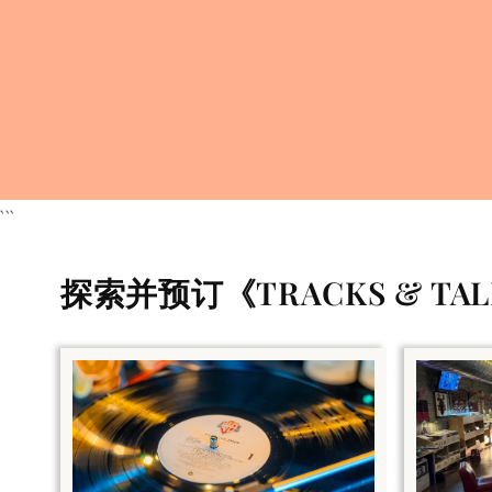
```
探索并预订《TRACKS & T