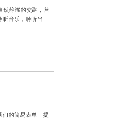
自然静谧的交融，营
聆听音乐，聆听当
我们的简易表单：
提