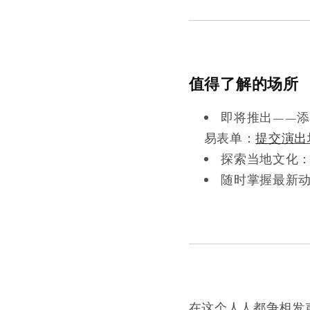
值得了解的场所
即将推出——
易表单：
提交演出
探索当地文化
随时掌握最新
在这个人人都争相发