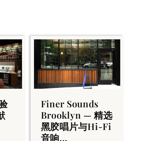
验
Finer Sounds
献
Brooklyn — 精选
黑胶唱片与Hi-Fi
音响...