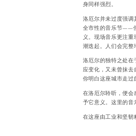
身同样强烈。
洛厄尔并未过度强调
全市性的音乐节——
义。现场音乐更注重
潮迭起。人们会完整
洛厄尔的独特之处在
应变化，又未曾抹去
你明白这座城市走过
在洛厄尔聆听，便会
予它意义。这里的音
在这座由工业和坚韧