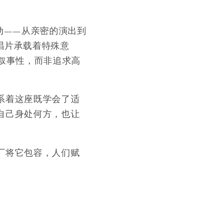
动——从亲密的演出到
唱片承载着特殊意
叙事性，而非追求高
系着这座既学会了适
自己身处何方，也让
厂将它包容，人们赋