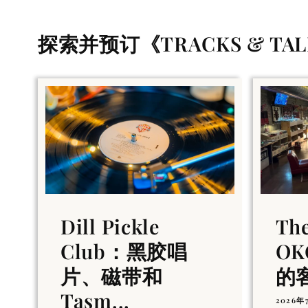
探索并预订《TRACKS & T
Dill Pickle
Th
Club：黑胶唱
OK
片、磁带和
的
Tasm...
2026年