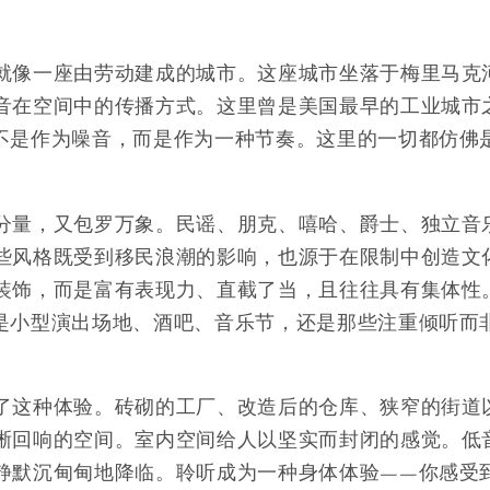
就像一座由劳动建成的城市。这座城市坐落于梅里马克
音在空间中的传播方式。这里曾是美国最早的工业城市
不是作为噪音，而是作为一种节奏。这里的一切都仿佛
分量，又包罗万象。民谣、朋克、嘻哈、爵士、独立音
些风格既受到移民浪潮的影响，也源于在限制中创造文
装饰，而是富有表现力、直截了当，且往往具有集体性
是小型演出场地、酒吧、音乐节，还是那些注重倾听而
了这种体验。砖砌的工厂、改造后的仓库、狭窄的街道
晰回响的空间。室内空间给人以坚实而封闭的感觉。低
静默沉甸甸地降临。聆听成为一种身体体验——你感受