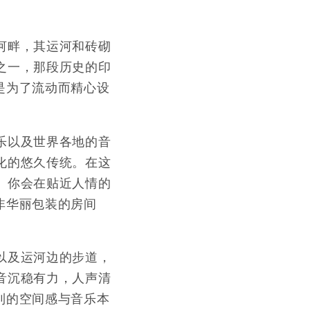
河畔，其运河和砖砌
之一，那段历史的印
是为了流动而精心设
乐以及世界各地的音
化的悠久传统。在这
。你会在贴近人情的
非华丽包装的房间
以及运河边的步道，
音沉稳有力，人声清
到的空间感与音乐本