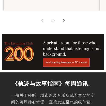
第
1
/
4
《轨迹与故事指南》每周通讯。
一份关于聆听、城市以及音乐所赋予意义的空
间的每周静心笔记。直接发送至您的收件箱。