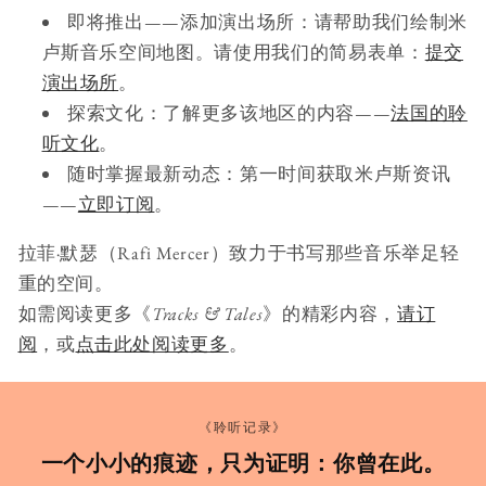
即将推出——添加演出场所：请帮助我们绘制米
卢斯音乐空间地图。请使用我们的简易表单：
提交
演出场所
。
探索文化：了解更多该地区的内容——
法国的聆
听文化
。
随时掌握最新动态：第一时间获取米卢斯资讯
——
立即订阅
。
拉菲·默瑟（Rafi Mercer）致力于书写那些音乐举足轻
重的空间。
如需阅读更多《
Tracks & Tales
》的精彩内容，
请订
阅
，或
点击此处阅读更多
。
《聆听记录》
一个小小的痕迹，只为证明：你曾在此。