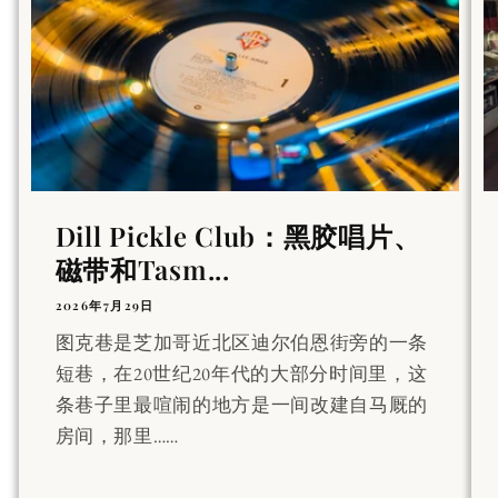
Dill Pickle Club：黑胶唱片、
磁带和Tasm...
2026年7月29日
图克巷是芝加哥近北区迪尔伯恩街旁的一条
短巷，在20世纪20年代的大部分时间里，这
条巷子里最喧闹的地方是一间改建自马厩的
房间，那里……