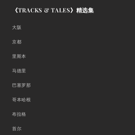
《TRACKS & TALES》精选集
大阪
京都
里斯本
马德里
巴塞罗那
哥本哈根
布拉格
首尔