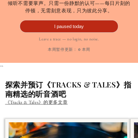
倾听不需要掌声。只需一份静默的认可——每日片刻的
停顿，无需刻意表现，只为彼此分享。
I paused today
Leave a trace — no login, no noise.
本周暂停更新：
0
本周
```
探索并预订《TRACKS & TALES》指
南精选的听音酒吧
《Tracks & Tales》的更多文章