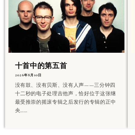
十首中的第五首
2026年8月10日
没有鼓、没有贝斯、没有人声——三分钟四
十二秒的电子处理吉他声，恰好位于这张继
最受推崇的摇滚专辑之后发行的专辑的正中
央……