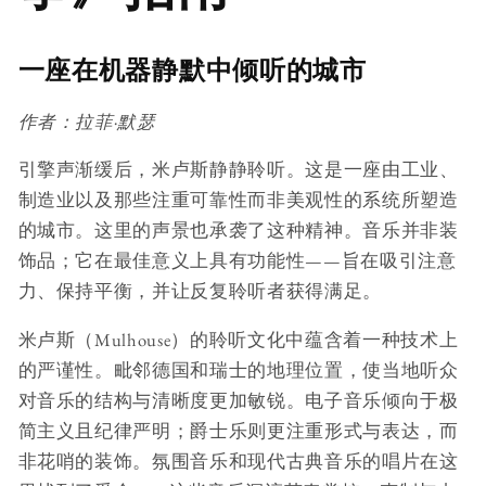
一座在机器静默中倾听的城市
作者：拉菲·默瑟
引擎声渐缓后，米卢斯静静聆听。这是一座由工业、
制造业以及那些注重可靠性而非美观性的系统所塑造
的城市。这里的声景也承袭了这种精神。音乐并非装
饰品；它在最佳意义上具有功能性——旨在吸引注意
力、保持平衡，并让反复聆听者获得满足。
米卢斯（Mulhouse）的聆听文化中蕴含着一种技术上
的严谨性。毗邻德国和瑞士的地理位置，使当地听众
对音乐的结构与清晰度更加敏锐。电子音乐倾向于极
简主义且纪律严明；爵士乐则更注重形式与表达，而
非花哨的装饰。氛围音乐和现代古典音乐的唱片在这