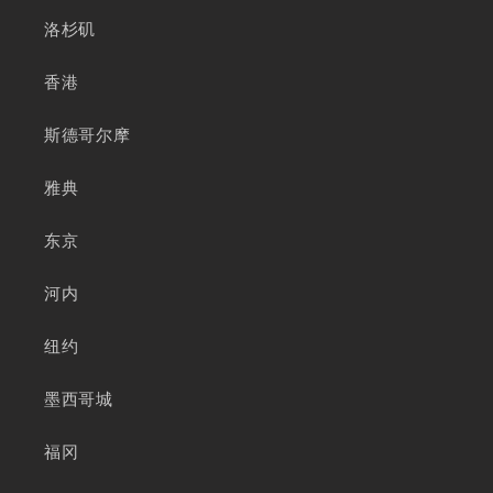
洛杉矶
香港
斯德哥尔摩
雅典
东京
河内
纽约
墨西哥城
福冈