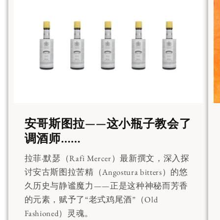
安哥斯图拉——这小瓶子教会了
调酒师……
拉菲·默瑟（Rafi Mercer）最新撰文，深入探
讨安古斯图拉苦精（Angostura bitters）的悠
久历史与静谧魔力——正是这种神秘而芳香
的元素，赋予了“老式鸡尾酒”（Old
Fashioned）灵魂。