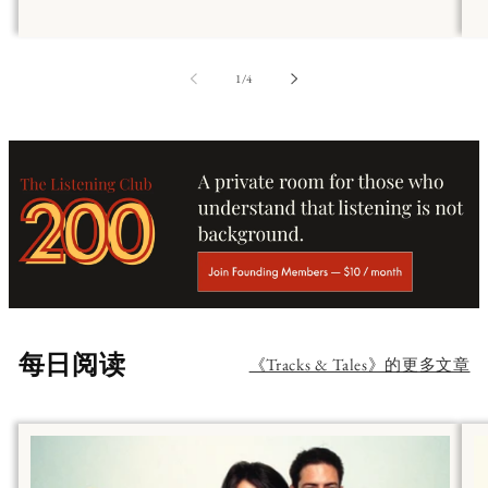
第
1
/
4
每日阅读
《Tracks & Tales》的更多文章