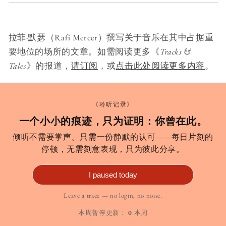
拉菲·默瑟（Rafi Mercer）撰写关于音乐在其中占据重
要地位的场所的文章。如需阅读更多《
Tracks &
Tales
》的报道，
请订阅
，或
点击此处阅读更多内容
。
《聆听记录》
一个小小的痕迹，只为证明：你曾在此。
倾听不需要掌声。只需一份静默的认可——每日片刻的
停顿，无需刻意表现，只为彼此分享。
I paused today
Leave a trace — no login, no noise.
本周暂停更新：
0
本周