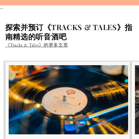
```
探索并预订《TRACKS & TALES》指
南精选的听音酒吧
《Tracks & Tales》的更多文章