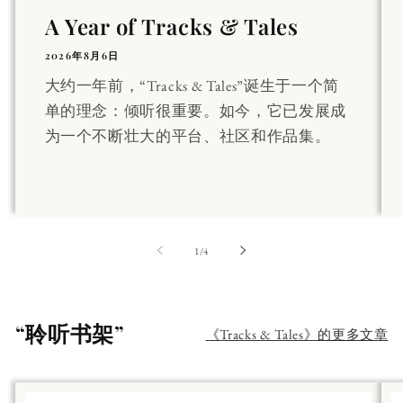
A Year of Tracks & Tales
2026年8月6日
大约一年前，“Tracks & Tales”诞生于一个简
单的理念：倾听很重要。如今，它已发展成
为一个不断壮大的平台、社区和作品集。
第
1
/
4
“聆听书架”
《Tracks & Tales》的更多文章