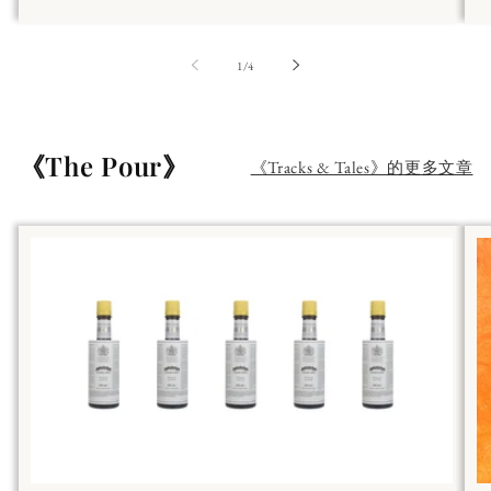
第
1
/
4
《The Pour》
《Tracks & Tales》的更多文章