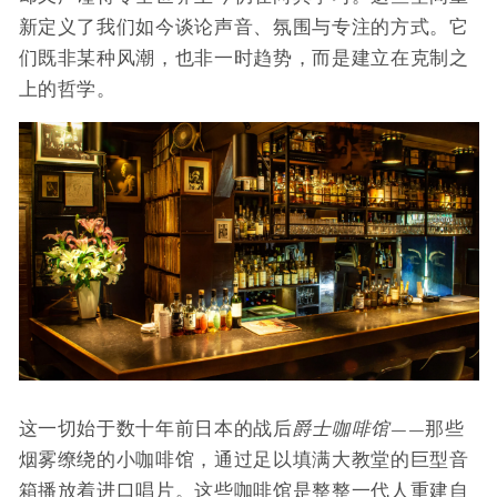
新定义了我们如今谈论声音、氛围与专注的方式。它
们既非某种风潮，也非一时趋势，而是建立在克制之
上的哲学。
这一切始于数十年前日本的战后
爵士咖啡馆——
那些
烟雾缭绕的小咖啡馆，通过足以填满大教堂的巨型音
箱播放着进口唱片。这些咖啡馆是整整一代人重建自