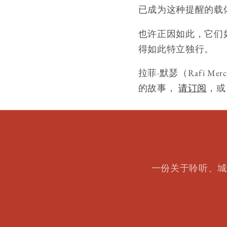
已成为这种提醒的载
也许正因如此，它们
得如此特立独行。
拉菲·默瑟（Rafi M
的故事，
请订阅
，
一份关于聆听、