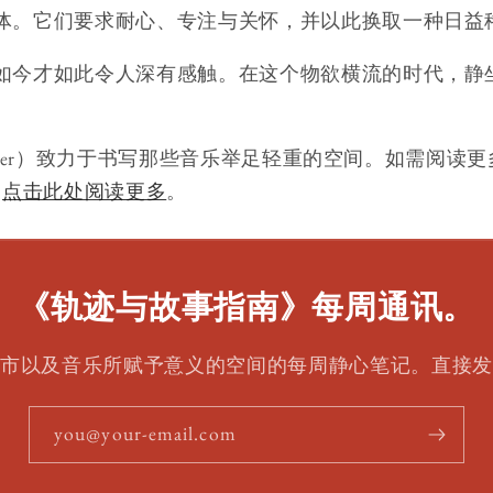
体。它们要求耐心、专注与关怀，并以此换取一种日益
如今才如此令人深有感触。在这个物欲横流的时代，静
ercer）致力于书写那些音乐举足轻重的空间。如需阅读更多《Tra
或
点击此处阅读更多
。
《轨迹与故事指南》每周通讯。
城市以及音乐所赋予意义的空间的每周静心笔记。直接发
you@your-email.com