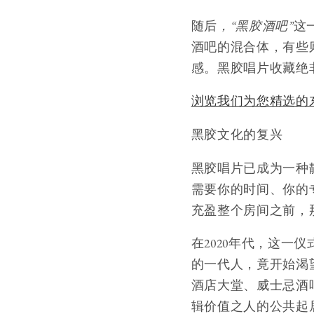
随后
，“黑胶酒吧”
这
酒吧的混合体，有些
感。黑胶唱片收藏绝
浏览我们为您精选的
黑胶文化的复兴
黑胶唱片已成为一种
需要你的时间、你的
充盈整个房间之前，
在2020年代，这
的一代人，竟开始渴
酒店大堂、威士忌酒
辑价值之人的公共起