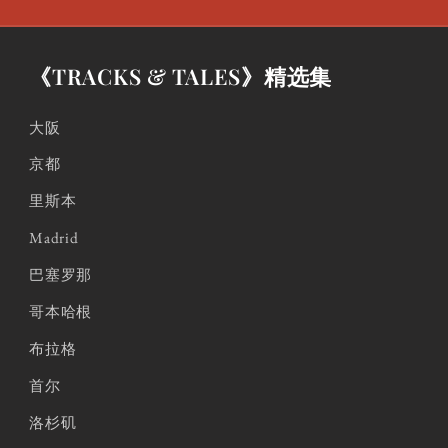
《TRACKS & TALES》精选集
大阪
京都
里斯本
Madrid
巴塞罗那
哥本哈根
布拉格
首尔
洛杉矶