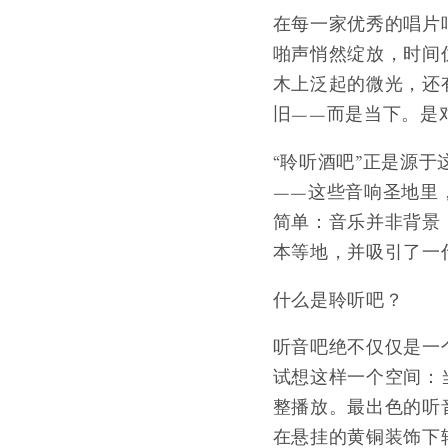
在每一家优秀的唱片
啪声悄然绽放，时间
木上泛起的微光，还
旧——而是当下。是
“聆听酒吧”正是源
——这些音响圣地里
简单：音乐并非背景
本等地，并吸引了一代
什么是聆听吧？
听音吧绝不仅仅是一
试想这样一个空间：
整播放。最出色的听
在悬挂的黄铜装饰下