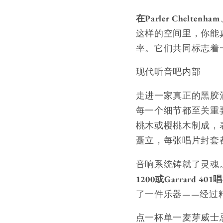
在Parler Cheltenham
这样的空间里，你能
率。它们共同标志着
现代听音吧内部
走进一家真正的黑胶
每一个细节都至关重
桃木或樱桃木制成，
矗立，每张唱片封套
音响系统铸就了灵魂
1200或Garrard 40
了一件乐器——经过
点一杯单一麦芽威士