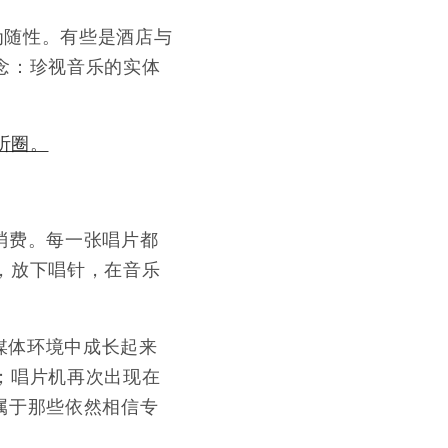
为随性。有些是酒店与
念：珍视音乐的实体
听圈。
消费。每一张唱片都
，放下唱针，在音乐
媒体环境中成长起来
；唱片机再次出现在
属于那些依然相信专