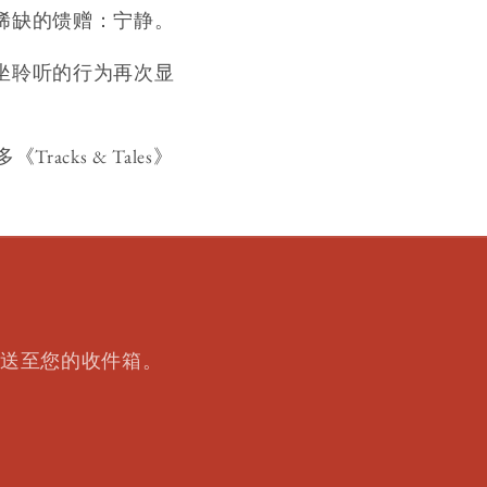
稀缺的馈赠：宁静。
坐聆听的行为再次显
cks & Tales》
送至您的收件箱。