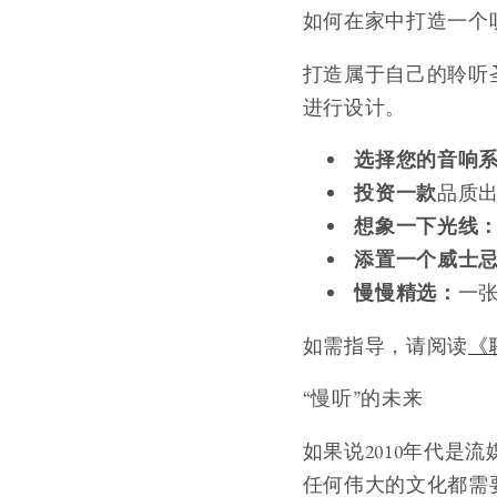
如何在家中打造一个
打造属于自己的聆听
进行设计。
选择您的音响
投资一款
品质
想象一下光线
添置一个威士
慢慢精选：
一
如需指导，请阅读
《
“慢听”的未来
如果说2010年代是
任何伟大的文化都需