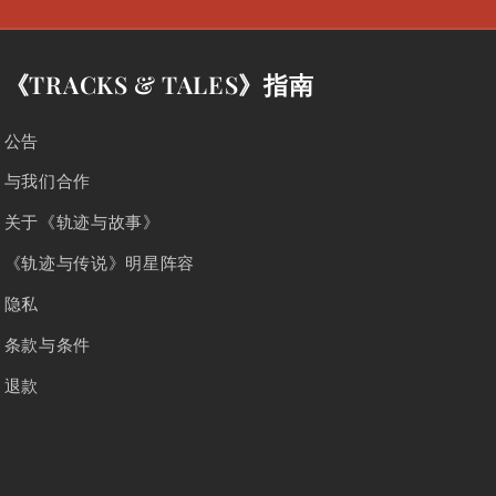
《TRACKS & TALES》指南
公告
与我们合作
关于《轨迹与故事》
《轨迹与传说》明星阵容
隐私
条款与条件
退款