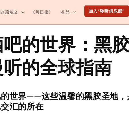
加入“聆听俱乐部”
这篇散文
《每日报》
礼品
酒吧的世界：黑
慢听的全球指南
吧的世界——这些温馨的黑胶圣地，
化交汇的所在