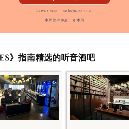
Leave a trace — no login, no noise.
本周暂停更新：
0
本周
ALES》指南精选的听音酒吧