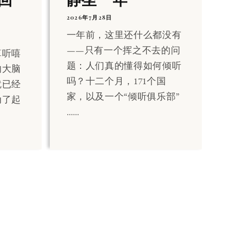
2026年7月28日
一年前，这里还什么都没有
——只有一个挥之不去的问
算听嘻
题：人们真的懂得如何倾听
的大脑
吗？十二个月，171个国
就已经
家，以及一个“倾听俱乐部”
动了起
……