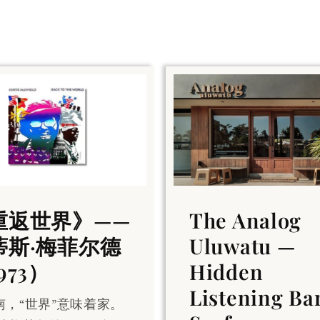
重返世界》——
The Analog
蒂斯·梅菲尔德
Uluwatu —
973）
Hidden
Listening Bar
南，“世界”意味着家。