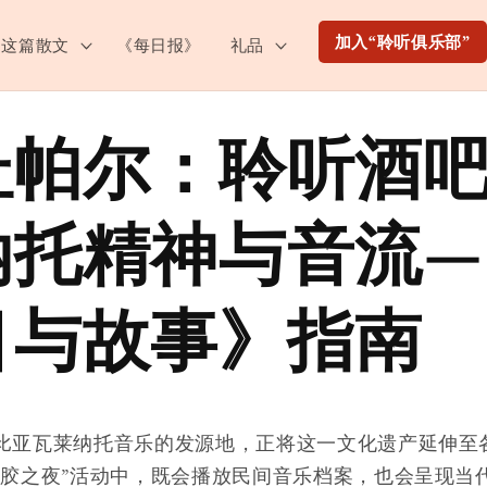
加入“聆听俱乐部”
这篇散文
《每日报》
礼品
杜帕尔：聆听酒吧
纳托精神与音流—
目与故事》指南
比亚瓦莱纳托音乐的发源地，正将这一文化遗产延伸至
黑胶之夜”活动中，既会播放民间音乐档案，也会呈现当