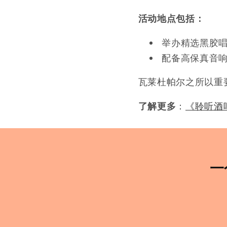
活动地点包括：
举办精选黑胶
配备高保真音
瓦莱杜帕尔之所以重
了解更多
：
《聆听酒
一