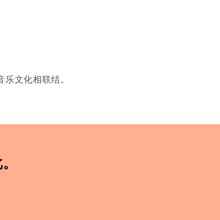
音乐文化相联结。
此。