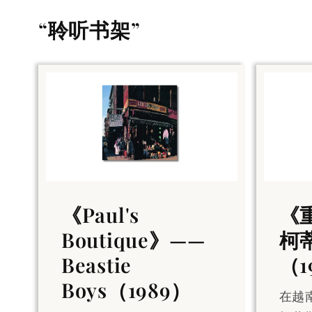
“聆听书架”
《Paul's
《
Boutique》——
柯
Beastie
（1
Boys（1989）
在越