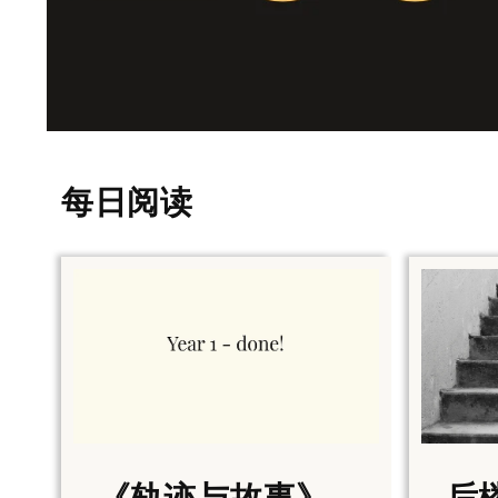
每日阅读
《轨迹与故事》
后