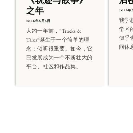
之年
2026年
我学
2026年8月6日
学区
大约一年前，“Tracks &
似乎
Tales”诞生于一个简单的理
间休
念：倾听很重要。如今，它
已发展成为一个不断壮大的
平台、社区和作品集。