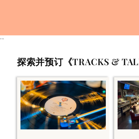
```
探索并预订《TRACKS & T