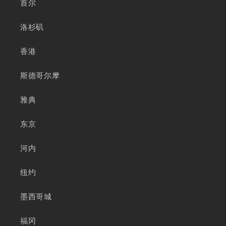
首尔
洛杉矶
香港
斯德哥尔摩
雅典
东京
河内
纽约
墨西哥城
福冈