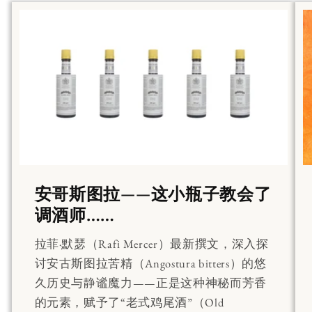
安哥斯图拉——这小瓶子教会了
调酒师……
拉菲·默瑟（Rafi Mercer）最新撰文，深入探
讨安古斯图拉苦精（Angostura bitters）的悠
久历史与静谧魔力——正是这种神秘而芳香
的元素，赋予了“老式鸡尾酒”（Old