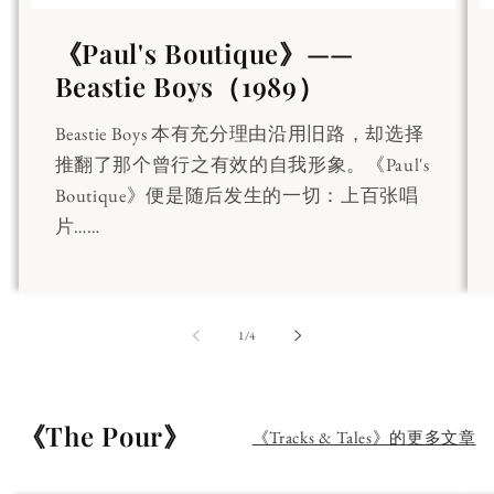
《Paul's Boutique》——
Beastie Boys（1989）
Beastie Boys 本有充分理由沿用旧路，却选择
推翻了那个曾行之有效的自我形象。《Paul's
Boutique》便是随后发生的一切：上百张唱
片……
第
1
/
4
《The Pour》
《Tracks & Tales》的更多文章