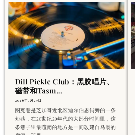
Dill Pickle Club：黑胶唱片、
磁带和Tasm...
2026年7月29日
图克巷是芝加哥近北区迪尔伯恩街旁的一条
短巷，在20世纪20年代的大部分时间里，这
条巷子里最喧闹的地方是一间改建自马厩的