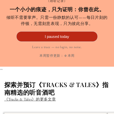
《聆听记录》
一个小小的痕迹，只为证明：你曾在此。
倾听不需要掌声。只需一份静默的认可——每日片刻的
停顿，无需刻意表现，只为彼此分享。
I paused today
Leave a trace — no login, no noise.
本周暂停更新：
0
本周
```
探索并预订《TRACKS & TALES》指
南精选的听音酒吧
《Tracks & Tales》的更多文章