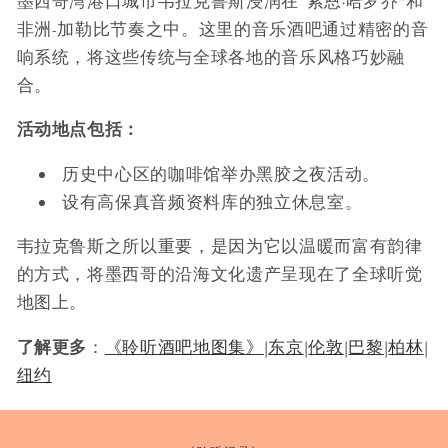
墨西哥湾港口城市韦拉克鲁斯浸润在“索恩·哈罗乔”和
非洲-加勒比节奏之中。这里的音乐酒吧通过精密的音
响系统，将这些传统与全球各地的音乐风格巧妙融
合。
活动地点包括：
历史中心区的咖啡馆举办黑胶之夜活动。
设有高保真音频资料库的独立休息室。
韦拉克鲁斯之所以重要，是因为它以温暖而富有韵律
的方式，将墨西哥的沿海文化遗产呈现在了全球听觉
地图上。
了解更多
：
《聆听酒吧地图集》
|
东京
|
伦敦
|
巴黎
|
柏林
|
纽约