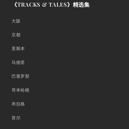
《TRACKS & TALES》精选集
大阪
京都
里斯本
马德里
巴塞罗那
哥本哈根
布拉格
首尔