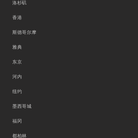
洛杉矶
香港
斯德哥尔摩
雅典
东京
河内
纽约
墨西哥城
福冈
都柏林