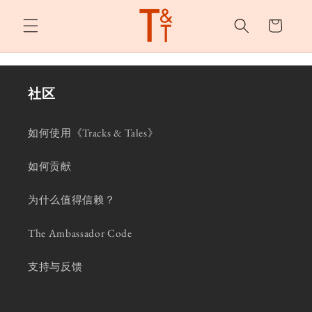
购
跳至内
容
物
车
社区
如何使用《Tracks & Tales》
如何贡献
为什么值得信赖？
The Ambassador Code
支持与反馈