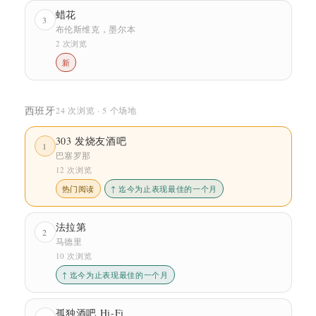
蜡花
3
布伦斯维克，墨尔本
2 次浏览
新
西班牙
24 次浏览 · 5 个场地
303 发烧友酒吧
1
巴塞罗那
12 次浏览
热门阅读
↑ 迄今为止表现最佳的一个月
法拉第
2
马德里
10 次浏览
↑ 迄今为止表现最佳的一个月
孤独酒吧 Hi-Fi