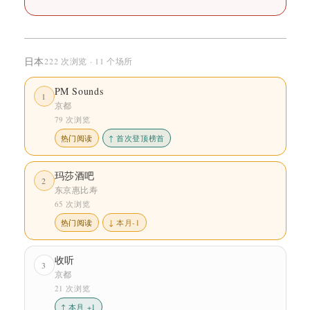
日本
222 次浏览 · 11 个场所
PM Sounds
1
京都
79 次浏览
热门阅读
↑ 首次登顶榜首
玛莎酒吧
2
东京惠比寿
65 次浏览
热门阅读
↓ 本月-1
收听
3
京都
21 次浏览
↑ 本月 +1