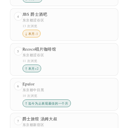
JBS 爵士酒吧
4
东京都涩谷区
13 次浏览
↓ 本月-1
Recoco唱片咖啡馆
5
东京都涩谷区
11 次浏览
↑ 本月+2
Epulor
6
东京都中目黑
10 次浏览
↑ 迄今为止表现最佳的一个月
爵士旅馆 汤姆大叔
7
东京都新宿区