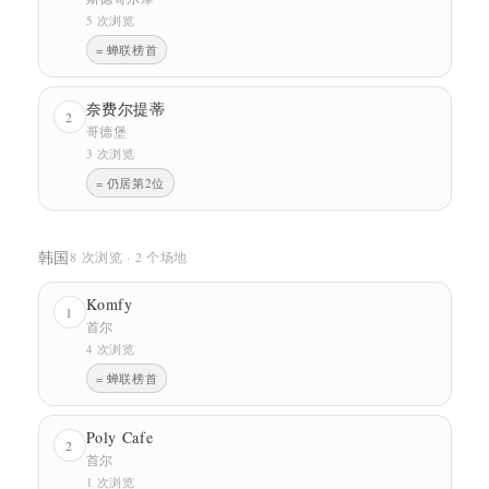
5 次浏览
= 蝉联榜首
奈费尔提蒂
2
哥德堡
3 次浏览
= 仍居第2位
韩国
8 次浏览 · 2 个场地
Komfy
1
首尔
4 次浏览
= 蝉联榜首
Poly Cafe
2
首尔
1 次浏览