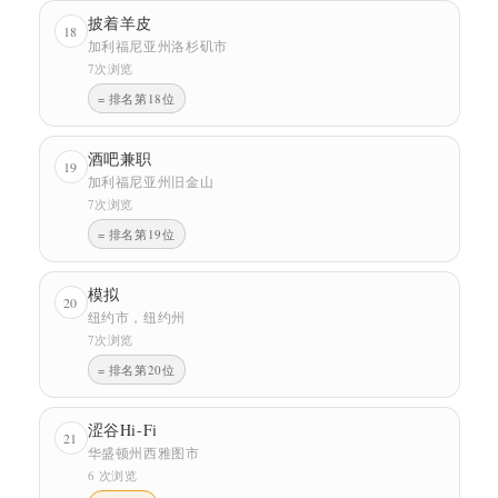
披着羊皮
18
加利福尼亚州洛杉矶市
7次浏览
= 排名第18位
酒吧兼职
19
加利福尼亚州旧金山
7次浏览
= 排名第19位
模拟
20
纽约市，纽约州
7次浏览
= 排名第20位
涩谷Hi-Fi
21
华盛顿州西雅图市
6 次浏览