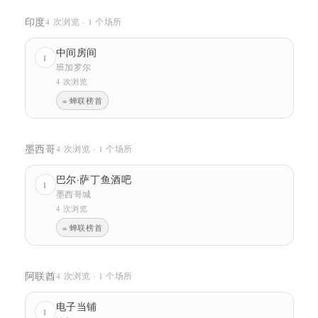
印度
4 次浏览 · 1 个场所
中间房间
1
班加罗尔
4 次浏览
= 蝉联榜首
墨西哥
4 次浏览 · 1 个场所
巴尔·萨丁鱼酒吧
1
墨西哥城
4 次浏览
= 蝉联榜首
阿联酋
4 次浏览 · 1 个场所
电子当铺
1