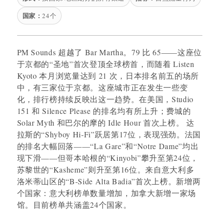
国家：
24个
PM Sounds 超越了 Bar Martha。79 比 65——这座位
于京都的“圣地”首次登顶全球榜首，而随着 Listen
Kyoto 本月浏览量达到 21 次，日本排名前五的场所
中，有三家位于京都。这座城市正在发生一些变
化，排行榜持续反映出这一趋势。在美国，Studio
151 和 Silence Please 的排名均有所上升；费城的
Solar Myth 和巴尔的摩的 Idle Hour 首次上榜。 达
拉斯的“Shyboy Hi-Fi”跃居第17位，表现强劲。法国
的排名大幅回落——“La Gare”和“Notre Dame”均出
现下滑——但哥本哈根的“Kinyobi”攀升至第24位，
苏黎世的“Kasheme”则升至第16位。来自意大利多
洛米蒂山区的“B-Side Alta Badia”首次上榜。新增两
个国家：意大利榜单数量增加，加拿大新增一家场
馆。目前榜单共涵盖24个国家。