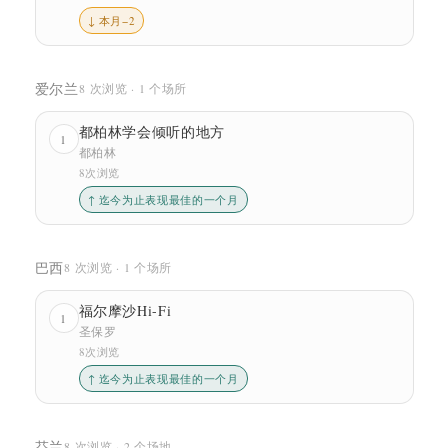
↓ 本月−2
爱尔兰
8 次浏览 · 1 个场所
都柏林学会倾听的地方
1
都柏林
8次浏览
↑ 迄今为止表现最佳的一个月
巴西
8 次浏览 · 1 个场所
福尔摩沙Hi-Fi
1
圣保罗
8次浏览
↑ 迄今为止表现最佳的一个月
芬兰
8 次浏览 · 2 个场地