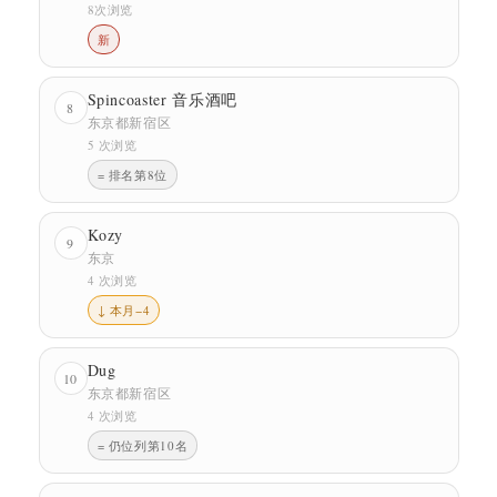
8次浏览
新
Spincoaster 音乐酒吧
8
东京都新宿区
5 次浏览
= 排名第8位
Kozy
9
东京
4 次浏览
↓ 本月−4
Dug
10
东京都新宿区
4 次浏览
= 仍位列第10名