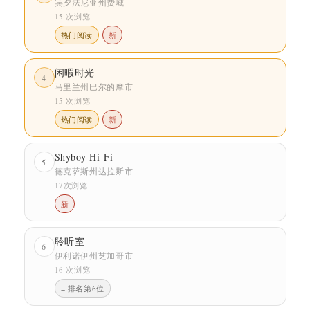
宾夕法尼亚州费城
15 次浏览
热门阅读
新
闲暇时光
4
马里兰州巴尔的摩市
15 次浏览
热门阅读
新
Shyboy Hi-Fi
5
德克萨斯州达拉斯市
17次浏览
新
聆听室
6
伊利诺伊州芝加哥市
16 次浏览
= 排名第6位