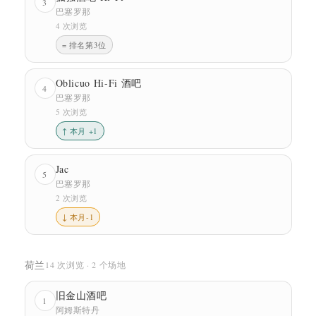
3
巴塞罗那
4 次浏览
= 排名第3位
Oblicuo Hi-Fi 酒吧
4
巴塞罗那
5 次浏览
↑ 本月 +1
Jac
5
巴塞罗那
2 次浏览
↓ 本月-1
荷兰
14 次浏览 · 2 个场地
旧金山酒吧
1
阿姆斯特丹