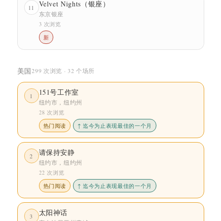
Velvet Nights（银座）
11
东京银座
3 次浏览
新
美国
299 次浏览 · 32 个场所
151号工作室
1
纽约市，纽约州
28 次浏览
热门阅读
↑ 迄今为止表现最佳的一个月
请保持安静
2
纽约市，纽约州
22 次浏览
热门阅读
↑ 迄今为止表现最佳的一个月
太阳神话
3