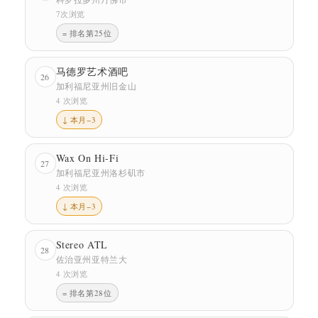
7次浏览
= 排名第25位
马德罗艺术酒吧
26
加利福尼亚州旧金山
4 次浏览
↓ 本月−3
Wax On Hi-Fi
27
加利福尼亚州洛杉矶市
4 次浏览
↓ 本月−3
Stereo ATL
28
佐治亚州亚特兰大
4 次浏览
= 排名第28位