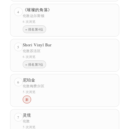
《璀璨的角落》
4
伦敦达尔斯顿
6 次浏览
= 排名第4位
Shori Vinyl Bar
5
伦敦苏活区
6 次浏览
= 排名第5位
尼珀金
6
伦敦梅费尔区
5 次浏览
新
灵境
7
伦敦
5 次浏览