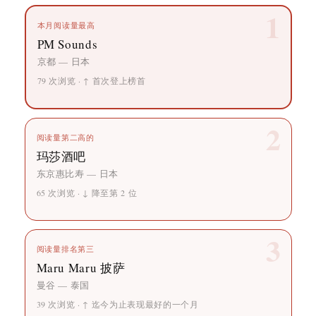
1
本月阅读量最高
PM Sounds
京都 — 日本
79 次浏览 · ↑ 首次登上榜首
2
阅读量第二高的
玛莎酒吧
东京惠比寿 — 日本
65 次浏览 · ↓ 降至第 2 位
3
阅读量排名第三
Maru Maru 披萨
曼谷 — 泰国
39 次浏览 · ↑ 迄今为止表现最好的一个月