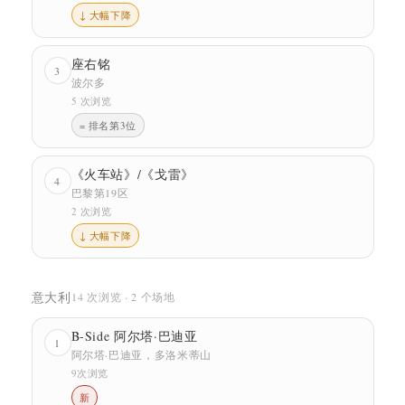
↓ 大幅下降
座右铭
3
波尔多
5 次浏览
= 排名第3位
《火车站》/《戈雷》
4
巴黎第19区
2 次浏览
↓ 大幅下降
意大利
14 次浏览 · 2 个场地
B-Side 阿尔塔·巴迪亚
1
阿尔塔·巴迪亚，多洛米蒂山
9次浏览
新