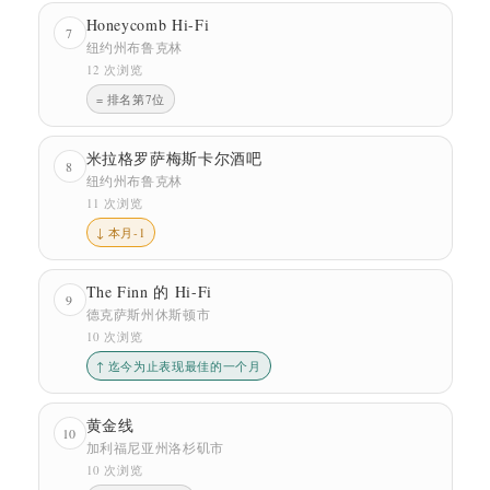
Honeycomb Hi-Fi
7
纽约州布鲁克林
12 次浏览
= 排名第7位
米拉格罗萨梅斯卡尔酒吧
8
纽约州布鲁克林
11 次浏览
↓ 本月-1
The Finn 的 Hi-Fi
9
德克萨斯州休斯顿市
10 次浏览
↑ 迄今为止表现最佳的一个月
黄金线
10
加利福尼亚州洛杉矶市
10 次浏览