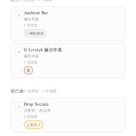
Ambient Bar
1
赫尔辛基
5 次浏览
= 蝉联榜首
G Livelab 赫尔辛基
2
赫尔辛基
3 次浏览
新
黎巴嫩
5 次浏览 · 1 个场所
Drop Sociale
1
贝鲁特，杰迈泽
5 次浏览
↓ 本月-1