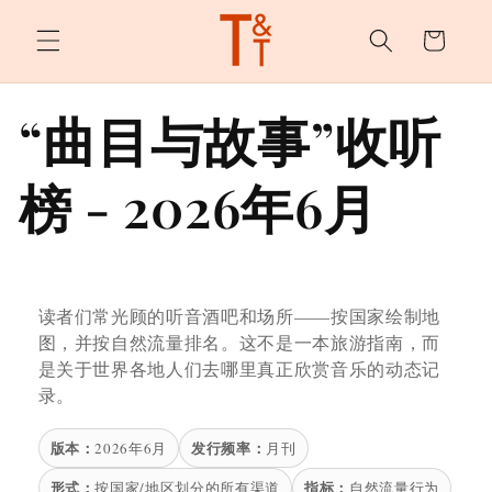
购
跳至内
容
物
车
“曲目与故事”收听
榜 - 2026年6月
读者们常光顾的听音酒吧和场所——按国家绘制地
图，并按自然流量排名。这不是一本旅游指南，而
是关于世界各地人们去哪里真正欣赏音乐的动态记
录。
版本：
发行频率：
2026年6月
月刊
形式：
指标：
按国家/地区划分的所有渠道
自然流量行为