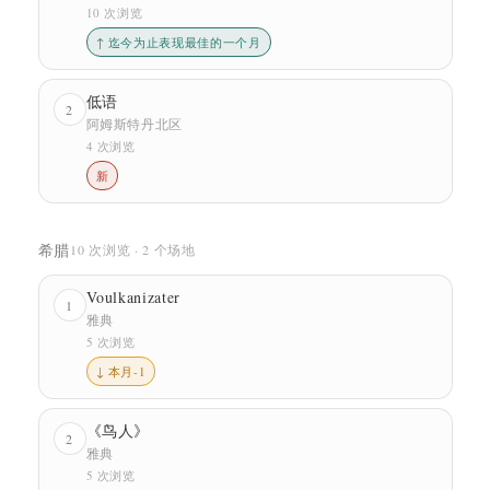
10 次浏览
↑ 迄今为止表现最佳的一个月
低语
2
阿姆斯特丹北区
4 次浏览
新
希腊
10 次浏览 · 2 个场地
Voulkanizater
1
雅典
5 次浏览
↓ 本月-1
《鸟人》
2
雅典
5 次浏览