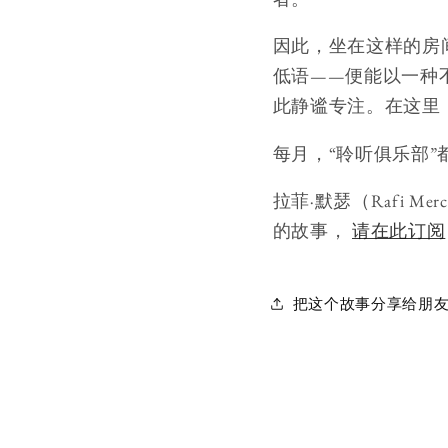
因此，坐在这样的房
低语——便能以一种
此静谧专注。在这里
每月，“聆听俱乐部
拉菲·默瑟（Rafi M
的故事，
请在此订阅
把这个故事分享给朋