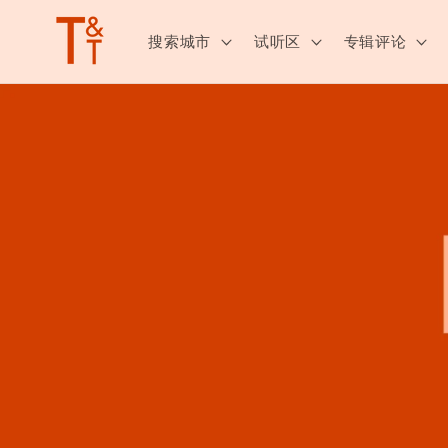
跳至内
容
搜索城市
试听区
专辑评论