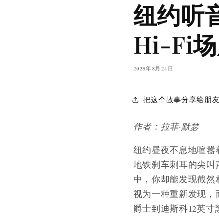
纽约听
Hi-Fi
2025年8月24日
把这个故事分享给朋
作者：拉菲·默瑟
纽约昼夜不息地喧嚣
地铁刹车刺耳的尖叫
中，你却能发现截然
视为一种重新发现，
爵士到迪斯科12英