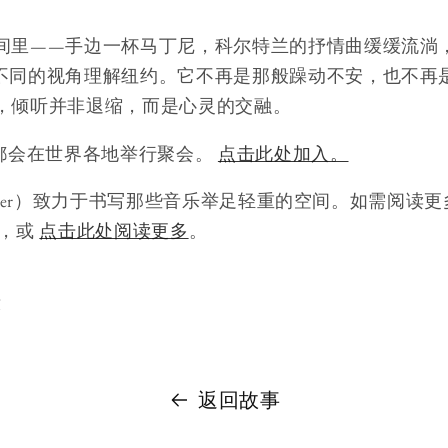
间里——手边一杯马丁尼，科尔特兰的抒情曲缓缓流淌
不同的视角理解纽约。它不再是那般躁动不安，也不再
，倾听并非退缩，而是心灵的交融。
”都会在世界各地举行聚会。
点击此处加入。
ercer）致力于书写那些音乐举足轻重的空间。如需阅读更多《Tra
，或
点击此处阅读更多
。
友
返回故事