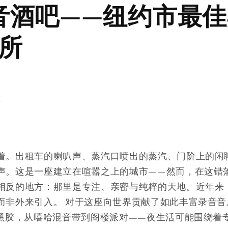
音酒吧——纽约市最
场所
友
着。出租车的喇叭声、蒸汽口喷出的蒸汽、门阶上的闲
声。这是一座建立在喧嚣之上的城市——然而，在这错
相反的地方：那里是专注、亲密与纯粹的天地。近年来，
而非外来引入。 对于这座向世界贡献了如此丰富录音音
寸黑胶，从嘻哈混音带到阁楼派对——夜生活可能围绕着