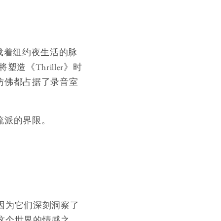
r)》既承载着纽约夜生活的脉
《Thriller》时
仿佛都占据了录音室
所有流派的界限。
因为它们深刻洞察了
这个世界的情感之