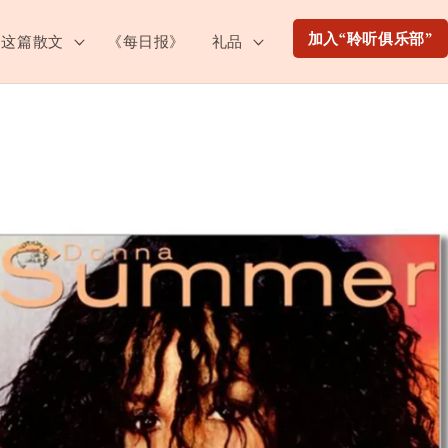
加入“聆听俱乐部”
这篇散文
《每日报》
礼品