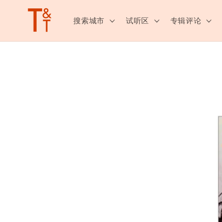
跳至内
容
搜索城市
试听区
专辑评论