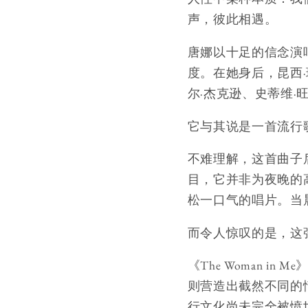
声，彼此相遇。
唐娜以十足的信念演
度。在她身后，昆西
尔·杰克逊、史蒂维
它与其说是一首流行
不难理解，这首曲子
目，它并非为夜晚的
松一口气的唱片。当
而令人惊叹的是，这
《The Woman i
则营造出截然不同的情感
行文化尚未完全被愤