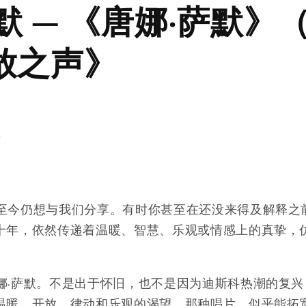
默 — 《唐娜·萨默》（
放之声》
友
至今仍想与我们分享。有时你甚至在还没来得及解释之
十年，依然传递着温暖、智慧、乐观或情感上的真挚，
娜·萨默。不是出于怀旧，也不是因为迪斯科热潮的复
温暖、开放、律动和乐观的渴望。那种唱片，似乎能拓