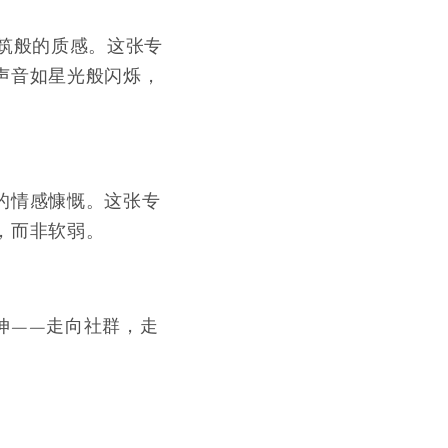
筑般的质感。这张专
声音如星光般闪烁，
的情感慷慨。这张专
，而非软弱。
伸——走向社群，走