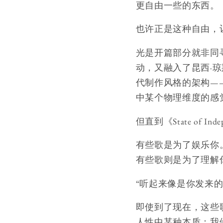
更自由一些的东西。
也许正是这种自由，
光是开篇部分就非同寻常。《Lo
动，又融入了昆西·琼
代制作风格的架构—
中某个物理维度的感
但直到《State of
有些歌是为了娱乐你
有些歌则是为了理解
“听起来像是你发来
即使到了现在，这些
人性中某种本质：我