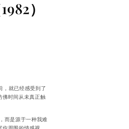
1982）
前，就已经感受到了
仿佛时间从未真正触
兴，而是源于一种我难
宽你周围的情感视