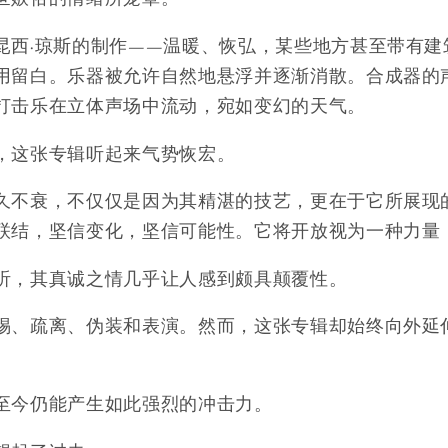
昆西·琼斯的制作——温暖、恢弘，某些地方甚至带有建
用留白。乐器被允许自然地悬浮并逐渐消散。合成器的
打击乐在立体声场中流动，宛如变幻的天气。
，这张专辑听起来气势恢宏。
久不衰，不仅仅是因为其精湛的技艺，更在于它所展现
联结，坚信变化，坚信可能性。它将开放视为一种力量
听，其真诚之情几乎让人感到颇具颠覆性。
惕、疏离、伪装和表演。然而，这张专辑却始终向外延
至今仍能产生如此强烈的冲击力。