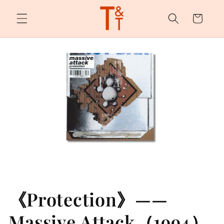
购
跳至内
容
物
车
《Protection》——
Massive Attack（1994）