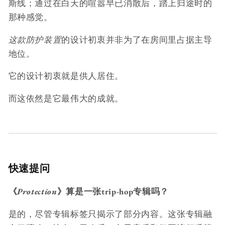
斯线；通过在白天的喧嚣早已消散后，踏上归途时的
那种感觉。
这款防护装置
的设计初衷并非为了在房间里占据主导
地位。
它的设计初衷就是供人居住。
而这依然是它最伟大的成就。
快速提问
《
Protection
》算是一张trip-hop专辑吗？
是的，尽管专辑标签只揭示了部分内容。这张专辑融