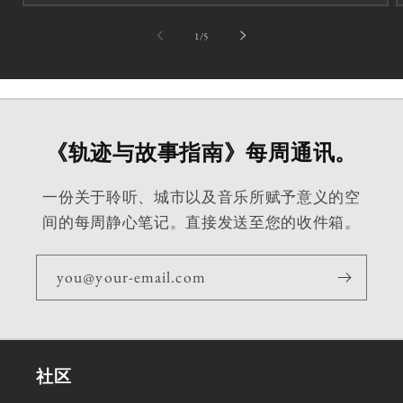
第
1
/
5
《轨迹与故事指南》每周通讯。
一份关于聆听、城市以及音乐所赋予意义的空
间的每周静心笔记。直接发送至您的收件箱。
you@your-email.com
社区