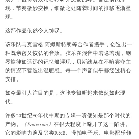
现，节奏微妙变换，细微之处随着时间的推移逐渐显
现。
这部作品依然令人惊叹。
该乐队与克雷格·阿姆斯特朗等合作者携手，创造出一
种既亲密又恢弘的音效。弦乐在混音中若隐若现，钢
琴旋律如遥远的记忆般浮现，贝斯线条在不喧宾夺主
的情况下营造出温暖感。每一个声音似乎都经过精心
安排。
如今最引人注目的是，这张专辑听起来依然如此现
代。
许多20世纪90年代中期的专辑一听便知是那个时代的
产物。
《Protection》
在很大程度上避开了这一陷阱。
它的影响力遍及另类R&B、慢拍电子乐、电影配乐领