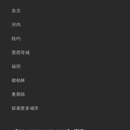
东京
河内
纽约
墨西哥城
福冈
都柏林
奥斯陆
探索更多城市