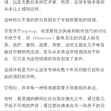
域，以及无数后来的艺术家。然而，这张专辑本身却
从未让人感到过时。
这种经久不衰的部分原因在于专辑所聚焦的情感。
尽管关于trip-hop、布里斯托尔风格和制作技巧的讨论
不绝于耳，但
《Protection》
最终关注的仍是人际关
系。庇护。脆弱。疏离。亲密。这些主题在几乎每首
曲目中都悄然流淌。音乐从未将这些情感强加于听
众，它只是为这些情感的存在创造了条件。
这或许就是为什么这张专辑在数十年后仍能引起听众
如此强烈的共鸣。
它明白，并非每一种情感都需要大张旗鼓的表达。
有时，最震撼的瞬间往往出现在微光之中。通过那几
乎低不可闻的声音；通过那仿佛来自另一间房子的贝