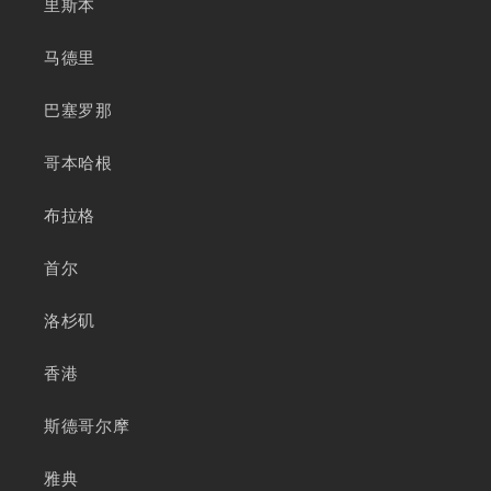
里斯本
马德里
巴塞罗那
哥本哈根
布拉格
首尔
洛杉矶
香港
斯德哥尔摩
雅典