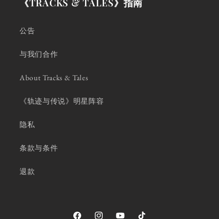
《TRACKS & TALES》指南
公告
与我们合作
About Tracks & Tales
《轨迹与传说》明星阵容
隐私
条款与条件
退款