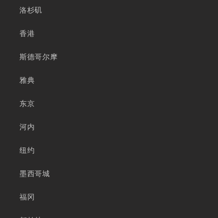
洛杉矶
香港
斯德哥尔摩
雅典
东京
河内
纽约
墨西哥城
福冈