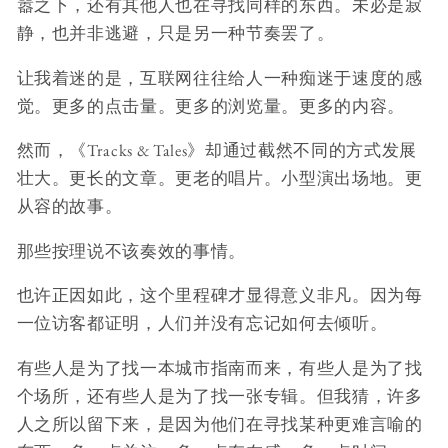
嚣之下，还有其他人也在寻找同样的东西。未必是寂
静，也并非逃避，只是另一种节奏罢了。
让我着迷的是，互联网往往给人一种痴迷于速度的感
觉。更多的点击量。更多的浏览量。更多的内容。
然而，《Tracks & Tales》却通过截然不同的方式发展
壮大。更长的文章。更老的唱片。小型演出场地。更
从容的故事。
那些按理说不该奏效的事情。
也许正因如此，这个里程碑才显得意义非凡。因为每
一位访客都证明，人们并没有忘记如何去倾听。
有些人是为了找一本城市指南而来，有些人是为了找
个场所，还有些人是为了找一张专辑。但我猜，许多
人之所以留下来，是因为他们在寻找某种更难言喻的