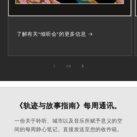
了解有关“倾听会”的更多信息
第
1
/
5
《轨迹与故事指南》每周通讯。
一份关于聆听、城市以及音乐所赋予意义的空
间的每周静心笔记。直接发送至您的收件箱。