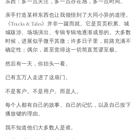
东西：多一点关注，多一点存在感，多一点时间。
亲手打造某样东西也让我领悟到了大同小异的道理。
《Tracks & Tales》并非一蹴而就。它是页页积累、城
城跋涉、场场演出、专辑专辑地逐渐成形的。大多数
时候，进展似乎微乎其微；许多日子里，前路充满不
确定性；偶尔，甚至觉得这一切简直荒谬至极。
然后有一天，你抬头一看。
已有五万人走进了这扇门。
不是客户。不是用户。而是人。
每个人都有自己的故事、自己的记忆，以及自己按下
播放键的理由。
我不知道他们大多数人是谁。