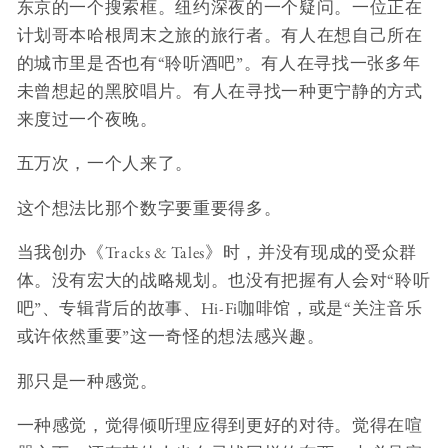
东京的一个搜索框。纽约深夜的一个疑问。一位正在
计划哥本哈根周末之旅的旅行者。有人在想自己所在
的城市里是否也有“聆听酒吧”。有人在寻找一张多年
未曾想起的黑胶唱片。有人在寻找一种更宁静的方式
来度过一个夜晚。
五万次，一个人来了。
这个想法比那个数字要重要得多。
当我创办《Tracks & Tales》时，并没有现成的受众群
体。没有宏大的战略规划。也没有把握有人会对“聆听
吧”、专辑背后的故事、Hi-Fi咖啡馆，或是“关注音乐
或许依然重要”这一奇怪的想法感兴趣。
那只是一种感觉。
一种感觉，觉得倾听理应得到更好的对待。觉得在喧