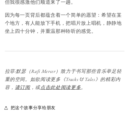
但我很感激他们顺道来了一趟。
因为每一页背后都蕴含着一个简单的愿望：希望在某
个地方，有人能放下手机，把唱片放上唱机，静静地
坐上四十分钟，并重温那种聆听的感觉。
拉菲·默瑟（Rafi Mercer）致力于书写那些音乐举足轻
重的空间。如欲阅读更多《Tracks & Tales》的精彩内
容，
请订阅
，或
点击此处阅读更多
。
把这个故事分享给朋友