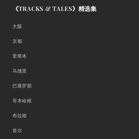
《TRACKS & TALES》精选集
大阪
京都
里斯本
马德里
巴塞罗那
哥本哈根
布拉格
首尔