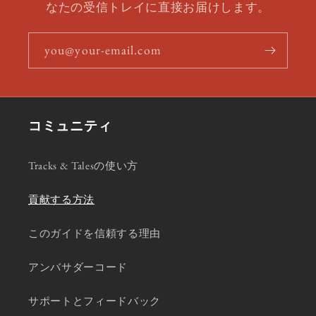
なたの受信トレイに直接お届けします。
you@your-email.com
コミュニティ
Tracks & Talesの使い方
貢献する方法
このガイドを信頼する理由
アンバサダーコード
サポートとフィードバック