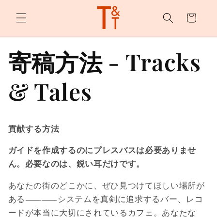
カ
ンツへ
スキッ
ー
プ
ト
寄稿方法 - Tracks
& Tales
貢献する方法
ガイドを作成するのにプレスパスは必要ありませ
ん。必要なのは、鋭い耳だけです。
あなたの街のどこかに、ぜひ見つけてほしい場所が
ある――システムを真剣に追求するバー、レコ
ードが本当に大切にされているカフェ。あなたな