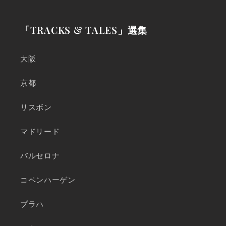
「TRACKS & TALES」選集
大阪
京都
リスボン
マドリード
バルセロナ
コペンハーゲン
プラハ