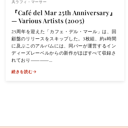
ラフィ・マーサー
『Café del Mar 25th Anniversary』
— Various Artists (2005)
25周年を迎えた「カフェ・デル・マール」は、回
顧盤のリリースをスキップした。3枚組、約4時間
に及ぶこのアルバムには、同バーが運営するイン
ディーズレーベルからの新作がほぼすべて収録さ
れており――…
続きを読む