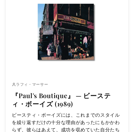
ラフィ・マーサー
『Paul's Boutique』 — ビーステ
ィ・ボーイズ (1989)
ビースティ・ボーイズには、これまでのスタイル
を繰り返すだけの十分な理由があったにもかかわ
らず、彼らはあえて、成功を収めていた自分たち