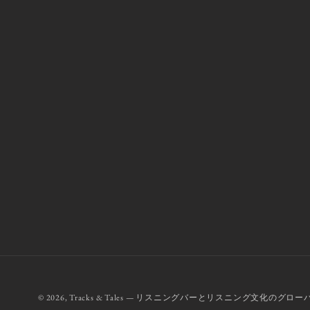
© 2026,
Tracks & Tales — リスニングバーとリスニング文化のグロ