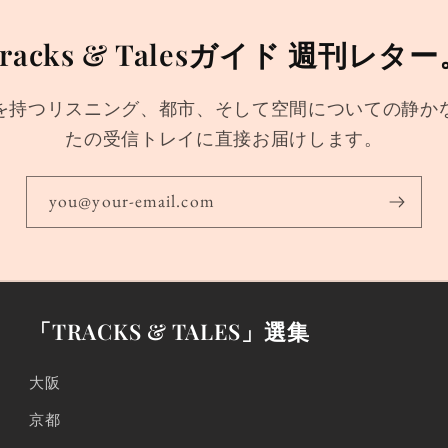
racks & Talesガイド 週刊レタ
を持つリスニング、都市、そして空間についての静か
たの受信トレイに直接お届けします。
you@your-email.com
「TRACKS & TALES」選集
大阪
京都