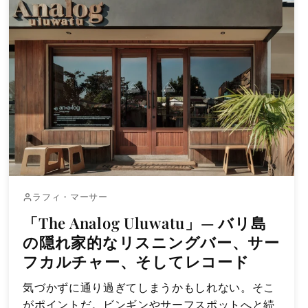
ラフィ・マーサー
「The Analog Uluwatu」— バリ島
の隠れ家的なリスニングバー、サー
フカルチャー、そしてレコード
気づかずに通り過ぎてしまうかもしれない。そこ
がポイントだ。ビンギンやサーフスポットへと続