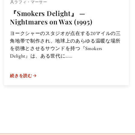
ラフィ・マーサー
『Smokers Delight』 —
Nightmares on Wax (1995)
ヨークシャーのスタジオが点在する20マイルの三
角地帯で制作され、地球上のあらゆる温暖な場所
を彷彿とさせるサウンドを持つ『Smokers
Delight』は、ある世代に……
続きを読む