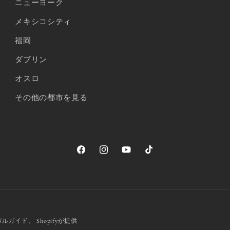
ニューヨーク
メキシコシティ
福岡
ダブリン
オスロ
その他の都市を見る
Facebook
Instagram
YouTube
TikTok
ーバルガイド。
Shopifyが提供