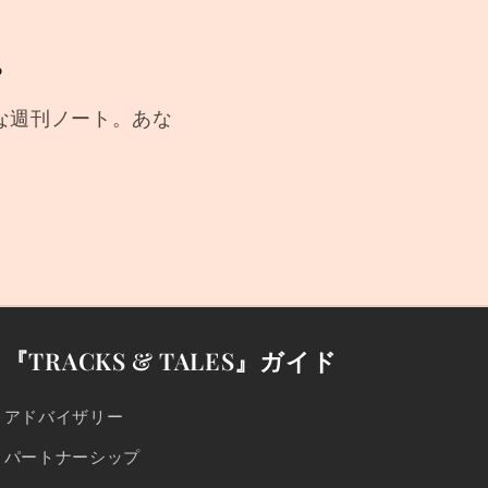
ー。
な週刊ノート。あな
『TRACKS & TALES』ガイド
アドバイザリー
パートナーシップ