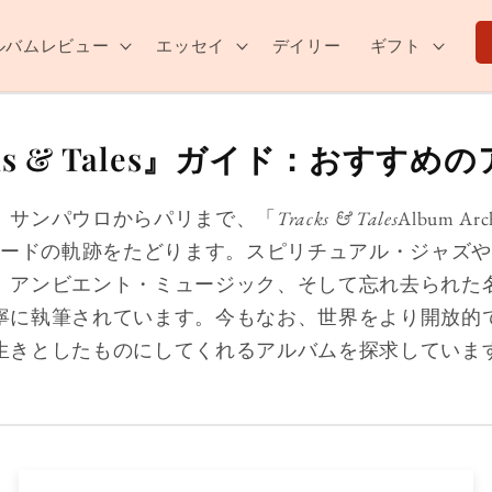
ルバムレビュー
エッセイ
デイリー
ギフト
cks & Tales』ガイド：おすすめ
、サンパウロからパリまで、「
Tracks & Tales
Album 
コードの軌跡をたどります。スピリチュアル・ジャズや
、アンビエント・ミュージック、そして忘れ去られた
寧に執筆されています。今もなお、世界をより開放的
生きとしたものにしてくれるアルバムを探求していま