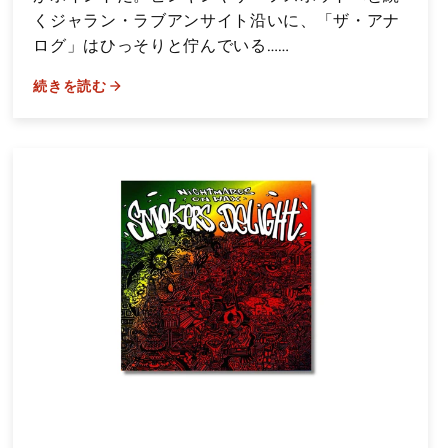
くジャラン・ラブアンサイト沿いに、「ザ・アナ
ログ」はひっそりと佇んでいる……
続きを読む