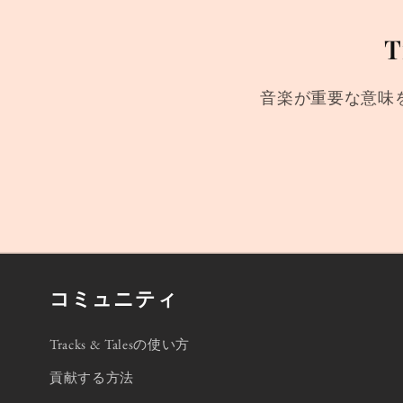
T
音楽が重要な意味
コミュニティ
Tracks & Talesの使い方
貢献する方法