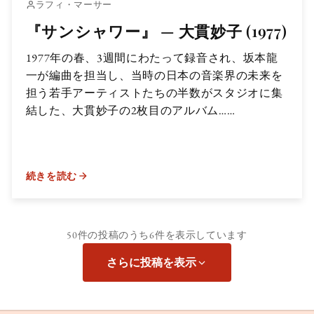
ラフィ・マーサー
『サンシャワー』 — 大貫妙子 (1977)
1977年の春、3週間にわたって録音され、坂本龍
一が編曲を担当し、当時の日本の音楽界の未来を
担う若手アーティストたちの半数がスタジオに集
結した、大貫妙子の2枚目のアルバム……
続きを読む
50件の投稿のうち
6件
を表示しています
さらに投稿を表示