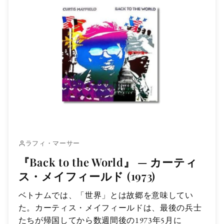
ラフィ・マーサー
『Back to the World』 — カーティ
ス・メイフィールド (1973)
ベトナムでは、「世界」とは故郷を意味してい
た。カーティス・メイフィールドは、最後の兵士
たちが帰国してから数週間後の1973年5月に