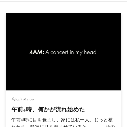
Rafi Mercer
午前4時、何かが流れ始めた
午前4時に目を覚まし、家には私一人。じっと横
たわり、静寂に耳を澄ませていると――頭の