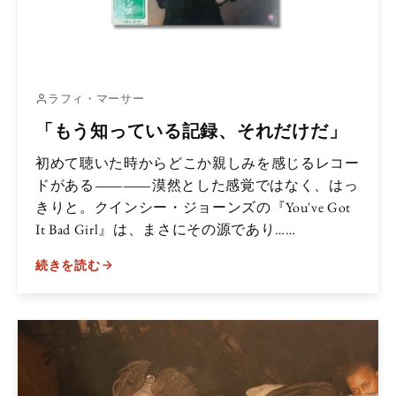
ラフィ・マーサー
「もう知っている記録、それだけだ」
初めて聴いた時からどこか親しみを感じるレコー
ドがある――漠然とした感覚ではなく、はっ
きりと。クインシー・ジョーンズの『You've Got
It Bad Girl』は、まさにその源であり……
続きを読む