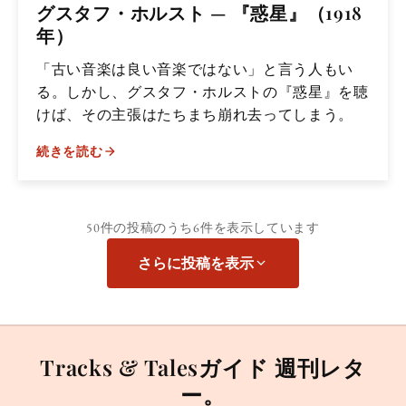
グスタフ・ホルスト — 『惑星』（1918
年）
「古い音楽は良い音楽ではない」と言う人もい
る。しかし、グスタフ・ホルストの『惑星』を聴
けば、その主張はたちまち崩れ去ってしまう。
続きを読む
50件の投稿のうち
6件
を表示しています
さらに投稿を表示
Tracks & Talesガイド 週刊レタ
ー。