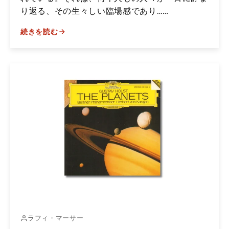
り返る、その生々しい臨場感であり……
続きを読む
ラフィ・マーサー