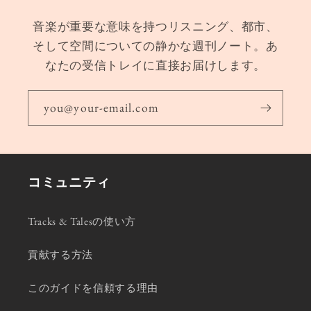
音楽が重要な意味を持つリスニング、都市、
そして空間についての静かな週刊ノート。あ
なたの受信トレイに直接お届けします。
you@your-email.com
コミュニティ
Tracks & Talesの使い方
貢献する方法
このガイドを信頼する理由