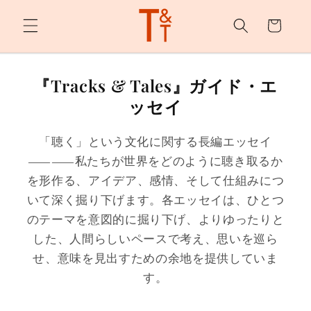
カ
ンツへ
スキッ
ー
プ
ト
『Tracks & Tales』ガイド・エ
ッセイ
「聴く」という文化に関する長編エッセイ
――私たちが世界をどのように聴き取るか
を形作る、アイデア、感情、そして仕組みにつ
いて深く掘り下げます。各エッセイは、ひとつ
のテーマを意図的に掘り下げ、よりゆったりと
した、人間らしいペースで考え、思いを巡ら
せ、意味を見出すための余地を提供していま
す。