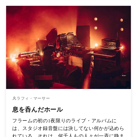
ラフィ・マーサー
息を呑んだホール
フラームの初の1夜限りのライブ・アルバムに
は、スタジオ録音盤には決してない何かが込めら
れている。それは、何千人もの人々が一斉に静ま