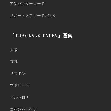
アンバサダーコード
サポートとフィードバック
「TRACKS & TALES」選集
大阪
京都
リスボン
マドリード
バルセロナ
コペンハーゲン