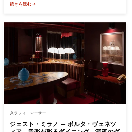
続きを読む
ラフィ・マーサー
ジェスト・ミラノ — ポルタ・ヴェネツ
ィア、音楽が彩るダイニング、深夜のグ