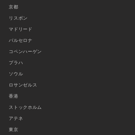
京都
リスボン
マドリード
バルセロナ
コペンハーゲン
プラハ
ソウル
ロサンゼルス
香港
ストックホルム
アテネ
東京