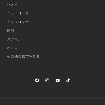
ハノイ
ニューヨーク
メキシコシティ
福岡
ダブリン
オスロ
その他の都市を見る
Facebook
Instagram
YouTube
TikTok