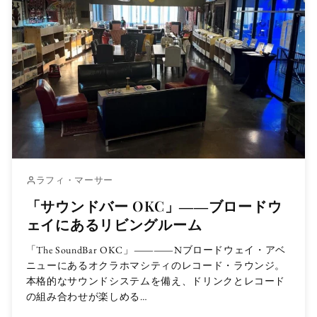
ラフィ・マーサー
「サウンドバー OKC」――ブロードウ
ェイにあるリビングルーム
「The SoundBar OKC」――Nブロードウェイ・アベ
ニューにあるオクラホマシティのレコード・ラウンジ。
本格的なサウンドシステムを備え、ドリンクとレコード
の組み合わせが楽しめる…