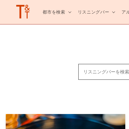
ンツへ
スキッ
都市を検索
リスニングバー
ア
プ