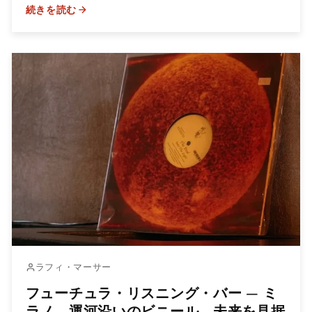
続きを読む
ラフィ・マーサー
フューチュラ・リスニング・バー — ミ
ラノ、運河沿いのビニール、未来を見据