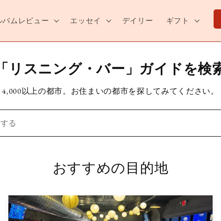
ルバムレビュー
エッセイ
デイリー
ギフト
「リスニング・バー」ガイドを検
4,000以上の都市。お住まいの都市を探してみてください。
おすすめの目的地