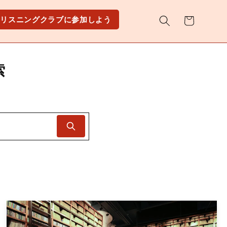
カ
リスニングクラブに参加しよう
ー
ト
索