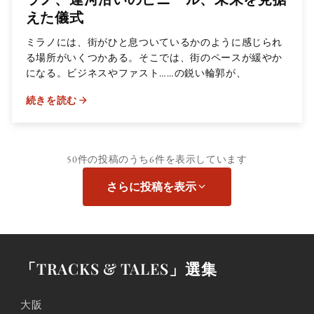
えた儀式
ミラノには、街がひと息ついているかのように感じられ
る場所がいくつかある。そこでは、街のペースが緩やか
になる。ビジネスやファスト……の鋭い輪郭が、
続きを読む
50件の投稿のうち
6件
を表示しています
さらに投稿を表示
「TRACKS & TALES」選集
大阪