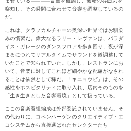
ませている――音量を確認し、会場の雰囲気を
察知し、その瞬間に合わせて音響を調整しているの
だ。
これは、クラブカルチャーの奥深い世界ではお馴染
みの慣習だ。偉大なるラリー・レヴァンは、パラダ
イス・ガレージのダンスフロアを歩き回り、夜が深
まるにつれてリアルタイムでサウンドを微調整して
いたことで知られていた。しかし、レストランにお
いて、音楽に対してこれほど細やかな配慮がなされ
ることは依然として稀だ。「キニョウビ」は、その
感性をホスピタリティに取り入れ、店内そのものを
「生き生きとした音響環境」として扱っている。
ここの音楽番組編成は外部委託されていません。そ
の代わりに、コペンハーゲンのクリエイティブ・エ
コシステムから直接選ばれたセレクターたち