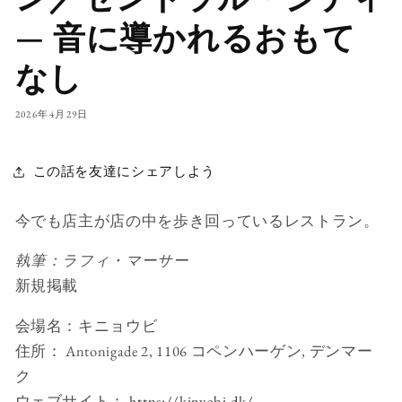
— 音に導かれるおもて
なし
2026年4月29日
この話を友達にシェアしよう
今でも店主が店の中を歩き回っているレストラン。
執筆：ラフィ・マーサー
新規掲載
会場名：キニョウビ
住所：
Antonigade 2, 1106 コペンハーゲン, デンマー
ク
ウェブサイト：
https://kinyobi.dk/