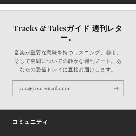
Tracks & Talesガイド 週刊レタ
ー。
音楽が重要な意味を持つリスニング、都市、
そして空間についての静かな週刊ノート。あ
なたの受信トレイに直接お届けします。
you@your-email.com
コミュニティ