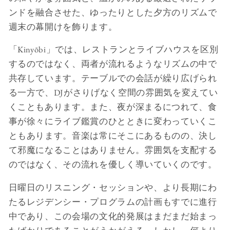
ンドを融合させた、ゆったりとした夕方のリズムで
週末の幕開けを飾ります。
「Kinyōbi」では、レストランとライブハウスを区別
するのではなく、両者が流れるようなリズムの中で
共存しています。テーブルでの会話が繰り広げられ
る一方で、DJがさりげなく空間の雰囲気を変えてい
くこともあります。また、夜が深まるにつれて、食
事が徐々にライブ鑑賞のひとときに変わっていくこ
ともあります。音楽は常にそこにあるものの、決し
て邪魔になることはありません。雰囲気を支配する
のではなく、その流れを優しく導いていくのです。
日曜日のリスニング・セッションや、より長期にわ
たるレジデンシー・プログラムの計画もすでに進行
中であり、この会場の文化的発展はまだまだ始まっ