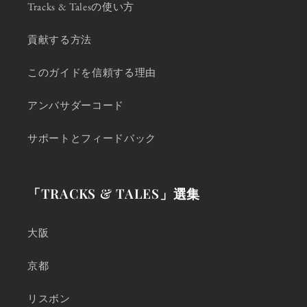
Tracks & Talesの使い方
貢献する方法
このガイドを信頼する理由
アンバサダーコード
サポートとフィードバック
「TRACKS & TALES」選集
大阪
京都
リスボン