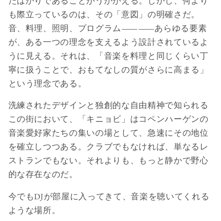
たばかりであることがうかがえる。しかし、何より
も際立っているのは、その「意図」の明確さだ。
音、料理、照明、プログラム――あらゆる要素
が、ある一つの理念を支えるよう設計されているよ
うに見える。それは、「音楽を料理と同じくらい丁
寧に扱うことで、おもてなしの質がさらに高まる」
という理念である。
洗練されたデザインと独創的な自由精神で知られる
この街において、「キニョビ」はコペンハーゲンの
音楽愛好家たちの集いの場として、急速にその地位
を確立しつつある。クラブでもなければ、単なるレ
ストランでもない。それよりも、もっと静かで野心
的な存在なのだ。
今でもDJが部屋に入ってきて、音楽を聴いてくれる
ような場所。