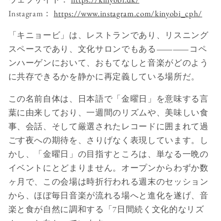
Instagram：
https://www.instagram.com/kinyobi_cph/
「キニョービ」は、レストランであり、リスニング
スペースであり、文化サロンでもある――コペ
ンハーゲンにおいて、おもてなしと音楽がどのよう
に共存できるかを静かに再定義している場所だ。
この名前自体は、日本語で「金曜日」を意味する言
葉に由来しており、一週間のリズムや、美味しい食
事、会話、そして厳選されたレコードに囲まれて過
ごす夜への期待を、さりげなく表現しています。し
かし、「金曜日」の目指すところは、単なる一晩の
イベントにとどまりません。オープンからわずか数
ヶ月で、この会場は時折行われる週末のセッション
から、ほぼ毎日音楽が流れる場へと進化を遂げ、音
楽と食が自然に調和する「7日間続く文化的なリズ