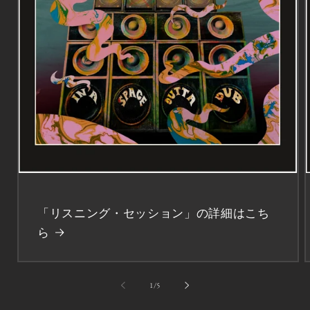
「リスニング・セッション」の詳細はこち
ら
の
1
/
5