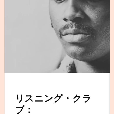
リスニング・クラ
ブ：