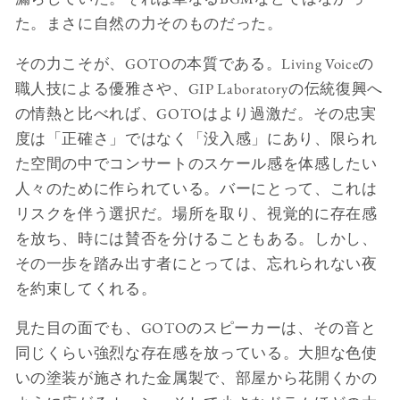
た。まさに自然の力そのものだった。
その力こそが、GOTOの本質である。Living Voiceの
職人技による優雅さや、GIP Laboratoryの伝統復興へ
の情熱と比べれば、GOTOはより過激だ。その忠実
度は「正確さ」ではなく「没入感」にあり、限られ
た空間の中でコンサートのスケール感を体感したい
人々のために作られている。バーにとって、これは
リスクを伴う選択だ。場所を取り、視覚的に存在感
を放ち、時には賛否を分けることもある。しかし、
その一歩を踏み出す者にとっては、忘れられない夜
を約束してくれる。
見た目の面でも、GOTOのスピーカーは、その音と
同じくらい強烈な存在感を放っている。大胆な色使
いの塗装が施された金属製で、部屋から花開くかの