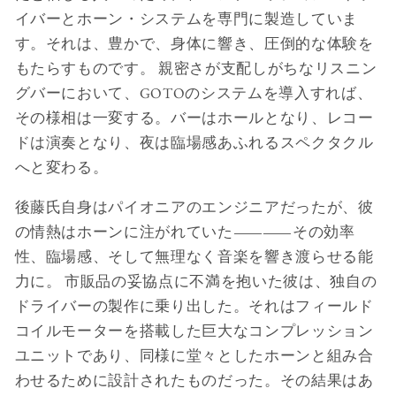
イバーとホーン・システムを専門に製造していま
す。それは、豊かで、身体に響き、圧倒的な体験を
もたらすものです。 親密さが支配しがちなリスニン
グバーにおいて、GOTOのシステムを導入すれば、
その様相は一変する。バーはホールとなり、レコー
ドは演奏となり、夜は臨場感あふれるスペクタクル
へと変わる。
後藤氏自身はパイオニアのエンジニアだったが、彼
の情熱はホーンに注がれていた――その効率
性、臨場感、そして無理なく音楽を響き渡らせる能
力に。 市販品の妥協点に不満を抱いた彼は、独自の
ドライバーの製作に乗り出した。それはフィールド
コイルモーターを搭載した巨大なコンプレッション
ユニットであり、同様に堂々としたホーンと組み合
わせるために設計されたものだった。その結果はあ