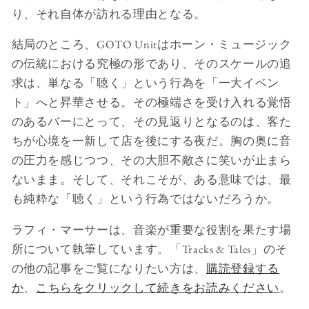
り、それ自体が訪れる理由となる。
結局のところ、GOTO Unitはホーン・ミュージック
の伝統における究極の形であり、そのスケールの追
求は、単なる「聴く」という行為を「一大イベン
ト」へと昇華させる。その極端さを受け入れる覚悟
のあるバーにとって、その見返りとなるのは、客た
ちが心境を一新して店を後にする夜だ。胸の奥に音
の圧力を感じつつ、その大胆不敵さに笑いが止まら
ないまま。そして、それこそが、ある意味では、最
も純粋な「聴く」という行為ではないだろうか。
ラフィ・マーサーは、音楽が重要な役割を果たす場
所について執筆しています。「Tracks & Tales」のそ
の他の記事をご覧になりたい方は、
購読登録する
か
、
こちらをクリックして続きをお読みください
。