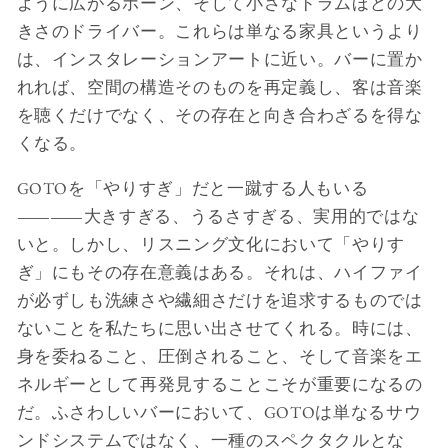
ように広がるホーン、そして小さなドラムほどの大
きさのドライバー。これらは単なる家具というより
は、インスタレーションアートに近い。バーに置か
れれば、空間の構造そのものを再定義し、客は音楽
を聴くだけでなく、その存在と向き合わざるを得な
くなる。
GOTOを「やりすぎ」だと一蹴する人もいる
――大きすぎる、うるさすぎる、実用的ではな
いと。しかし、リスニング文化において「やりす
ぎ」にもその存在意義はある。それは、ハイファイ
が必ずしも洗練さや繊細さだけを追求するものでは
ないことを私たちに思い出させてくれる。時には、
身を委ねること、圧倒されること、そして音楽をエ
ネルギーとして再発見することこそが重要になるの
だ。ふさわしいバーにおいて、GOTOは単なるサウ
ンドシステムではなく、一種のスペクタクルとな