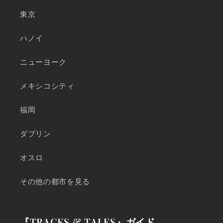
東京
ハノイ
ニューヨーク
メキシコシティ
福岡
ダブリン
オスロ
その他の都市を見る
『TRACKS & TALES』ガイド