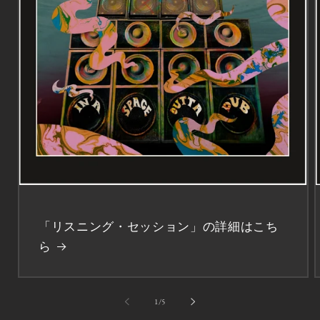
「リスニング・セッション」の詳細はこち
ら
の
1
/
5