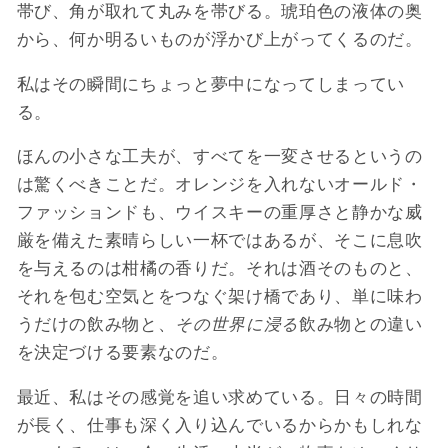
帯び、角が取れて丸みを帯びる。琥珀色の液体の奥
から、何か明るいものが浮かび上がってくるのだ。
私はその瞬間にちょっと夢中になってしまってい
る。
ほんの小さな工夫が、すべてを一変させるというの
は驚くべきことだ。オレンジを入れないオールド・
ファッションドも、ウイスキーの重厚さと静かな威
厳を備えた素晴らしい一杯ではあるが、そこに息吹
を与えるのは柑橘の香りだ。それは酒そのものと、
それを包む空気とをつなぐ架け橋であり、単に味わ
うだけの飲み物と、
その世界に浸る
飲み物との違い
を決定づける要素なのだ。
最近、私はその感覚を追い求めている。日々の時間
が長く、仕事も深く入り込んでいるからかもしれな