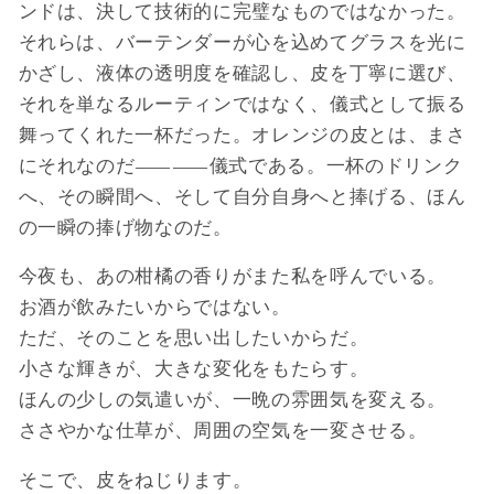
ンドは、決して技術的に完璧なものではなかった。
それらは、バーテンダーが心を込めてグラスを光に
かざし、液体の透明度を確認し、皮を丁寧に選び、
それを単なるルーティンではなく、儀式として振る
舞ってくれた一杯だった。オレンジの皮とは、まさ
にそれなのだ――儀式である。一杯のドリンク
へ、その瞬間へ、そして自分自身へと捧げる、ほん
の一瞬の捧げ物なのだ。
今夜も、あの柑橘の香りがまた私を呼んでいる。
お酒が飲みたいからではない。
ただ、そのことを思い出したいからだ。
小さな輝きが、大きな変化をもたらす。
ほんの少しの気遣いが、一晩の雰囲気を変える。
ささやかな仕草が、周囲の空気を一変させる。
そこで、皮をねじります。