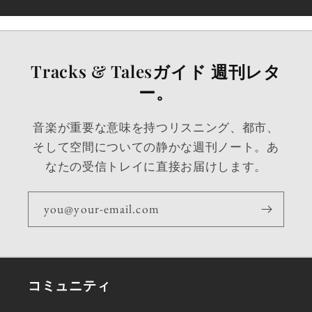
Tracks & Talesガイド 週刊レタ
ー。
音楽が重要な意味を持つリスニング、都市、
そして空間についての静かな週刊ノート。あ
なたの受信トレイに直接お届けします。
you@your-email.com
コミュニティ