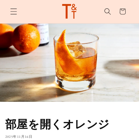
カ
ンツへ
スキッ
ー
プ
ト
部屋を開くオレンジ
2025年11月16日