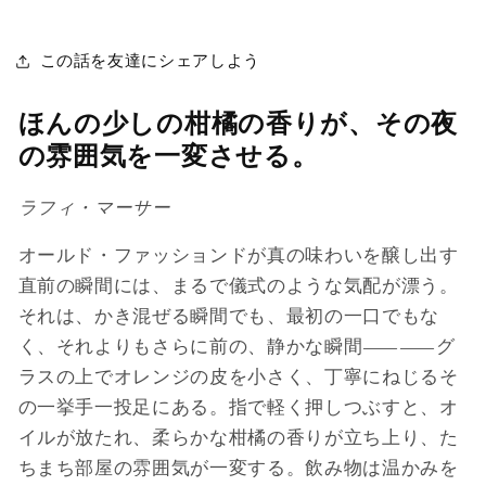
この話を友達にシェアしよう
ほんの少しの柑橘の香りが、その夜
の雰囲気を一変させる。
ラフィ・マーサー
オールド・ファッションドが真の味わいを醸し出す
直前の瞬間には、まるで儀式のような気配が漂う。
それは、かき混ぜる瞬間でも、最初の一口でもな
く、それよりもさらに前の、静かな瞬間――グ
ラスの上でオレンジの皮を小さく、丁寧にねじるそ
の一挙手一投足にある。指で軽く押しつぶすと、オ
イルが放たれ、柔らかな柑橘の香りが立ち上り、た
ちまち部屋の雰囲気が一変する。飲み物は温かみを