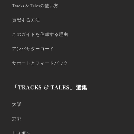
Tracks & Talesの使い方
貢献する方法
このガイドを信頼する理由
アンバサダーコード
サポートとフィードバック
「TRACKS & TALES」選集
大阪
京都
リスボン