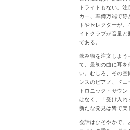
トライトもない。
カー、準備万端で静
トやセレクターが、
イトクラブが音量と
である。
飲み物を注文しよ
て、最初の曲に耳を
い。むしろ、その空
ンスのピアノ、ドニ
トロニック・サウン
はなく、「受け入れ
新たな発見は皆で楽
会話はひそやかで