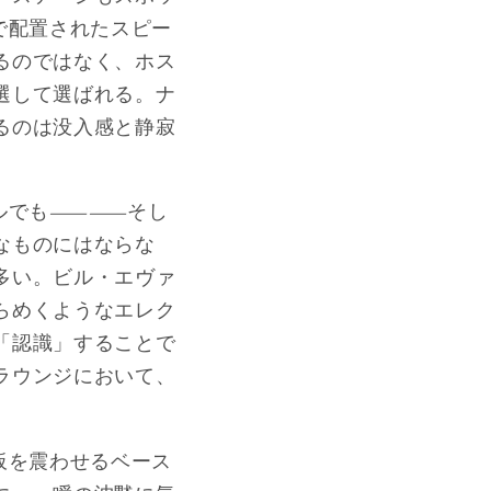
で配置されたスピー
るのではなく、ホス
選して選ばれる。ナ
るのは没入感と静寂
テルでも――そし
なものにはならな
多い。ビル・エヴァ
らめくようなエレク
「認識」することで
ラウンジにおいて、
板を震わせるベース