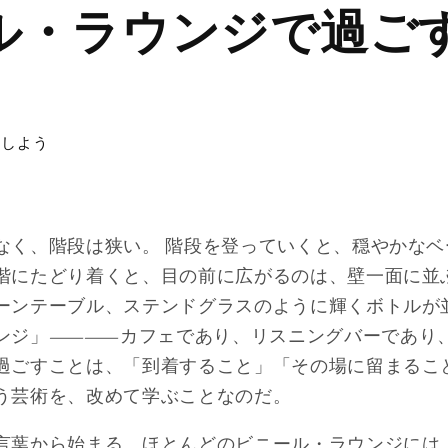
ル・ラウンジで過ご
アしよう
なく、階段は狭い。 階段を登っていくと、穏やかな
階にたどり着くと、目の前に広がるのは、壁一面に並
ーンテーブル、ステンドグラスのように輝くボトルが
ウンジ」――カフェであり、リスニングバーであり
過ごすことは、「到着すること」「その場に留まるこ
う芸術を、改めて学ぶことなのだ。
言葉から始まる。ほとんどのビニール・ラウンジには