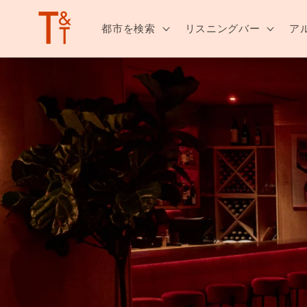
ンツへ
スキッ
都市を検索
リスニングバー
ア
プ