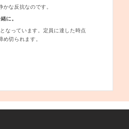
静かな反抗なのです。
一緒に。
でとなっています。定員に達した時点
締め切られます。