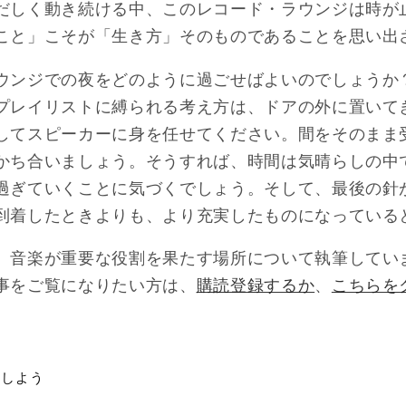
だしく動き続ける中、このレコード・ラウンジは時が
こと」こそが「生き方」そのものであることを思い出
ウンジでの夜をどのように過ごせばよいのでしょうか
プレイリストに縛られる考え方は、ドアの外に置いて
してスピーカーに身を任せてください。間をそのまま
かち合いましょう。そうすれば、時間は気晴らしの中
過ぎていくことに気づくでしょう。そして、最後の針
到着したときよりも、より充実したものになっている
音楽が重要な役割を果たす場所について執筆しています。「
の記事をご覧になりたい方は、
購読登録するか
、
こちらを
アしよう