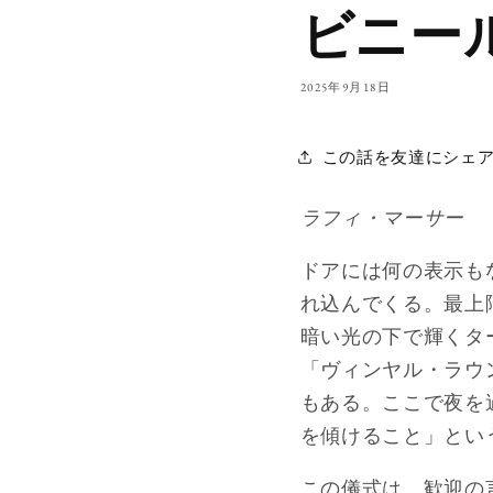
ビニー
2025年9月18日
この話を友達にシェ
ラフィ・マーサー
ドアには何の表示も
れ込んでくる。最上
暗い光の下で輝くタ
「ヴィンヤル・ラ
もある。ここで夜を
を傾けること」とい
この儀式は、歓迎の