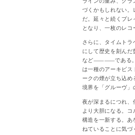
ラインの重み、グラ
づくかもしれない。
だ。延々と続くプレ
となり、一枚のレコ
さらに、タイムトラ
にして歴史を刻んだ
など――である。
は一種のアーキビス
ークの煙が立ち込め
境界を「グルーヴ」
夜が深まるにつれ、
より大胆になる。コ
構造を一新する。あ
ねていることに気づ