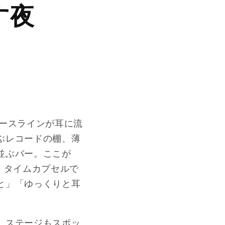
す夜
ベースラインが耳に流
ぶレコードの棚、薄
並ぶバー。ここが
、タイムカプセルで
と」「ゆっくりと耳
、ステージもスポッ