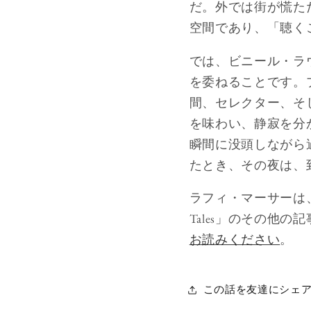
だ。外では街が慌た
空間であり、「聴く
では、ビニール・ラ
を委ねることです。
間、セレクター、そ
を味わい、静寂を分
瞬間に没頭しながら
たとき、その夜は、
ラフィ・マーサーは、
Tales」のその他
お読みください
。
この話を友達にシェ