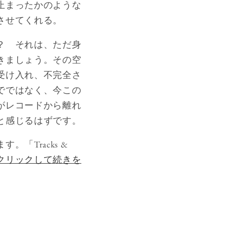
止まったかのような
させてくれる。
？ それは、ただ身
きましょう。その空
受け入れ、不完全さ
でではなく、今この
がレコードから離れ
と感じるはずです。
Tracks &
クリックして続きを