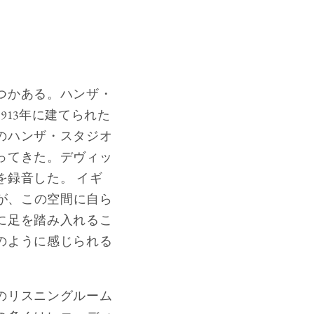
つかある。ハンザ・
13年に建てられた
のハンザ・スタジオ
ってきた。デヴィッ
を
録音した。 イギ
が、この空間に自ら
に足を踏み入れるこ
のように感じられる
のリスニングルーム