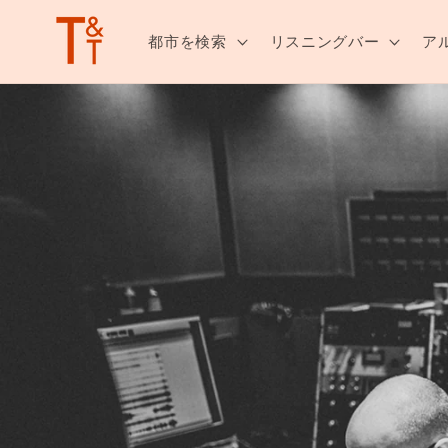
ンツへ
スキッ
都市を検索
リスニングバー
ア
プ