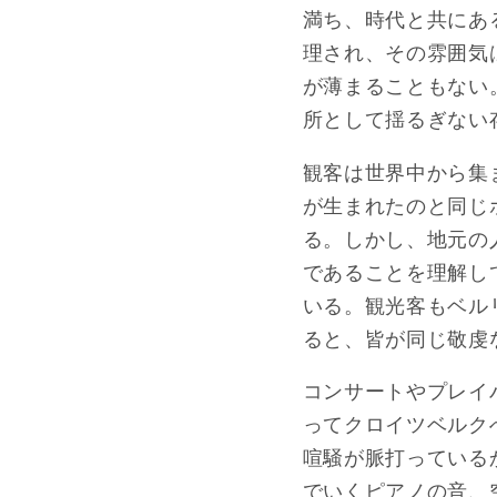
満ち、時代と共にあ
理され、その雰囲気
が薄まることもない
所として揺るぎない
観客は世界中から集
が生まれたのと同じ
る。しかし、地元の
であることを理解し
いる。観光客もベル
ると、皆が同じ敬虔
コンサートやプレイ
ってクロイツベルク
喧騒が脈打ってい
でいくピアノの音、