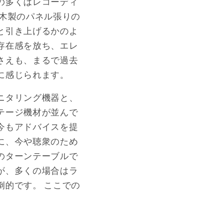
の多くはレコーディ
、木製のパネル張りの
と引き上げるかのよ
存在感を放ち、エレ
さえも、まるで過去
に感じられます。
ニタリング機器と、
テージ機材が並んで
今もアドバイスを提
に、今や聴衆のため
のターンテーブルで
が、多くの場合はラ
倒的です。 ここでの