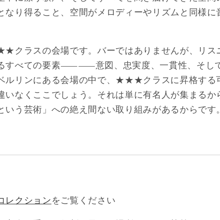
となり得ること、空間がメロディーやリズムと同様に
★★クラスの会場です。バーではありませんが、リス
めるすべての要素――意図、忠実度、一貫性、そ
ベルリンにある会場の中で、★★★クラスに昇格する
違いなくここでしょう。それは単に有名人が集まるか
という芸術」への絶え間ない取り組みがあるからです
コレクション
をご覧ください