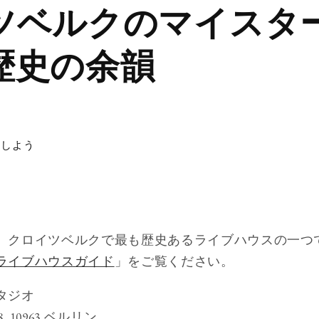
ツベルクのマイスタ
歴史の余韻
アしよう
、クロイツベルクで最も歴史あるライブハウスの一つ
ライブハウスガイド
」をご覧ください。
タジオ
38, 10963 ベルリン