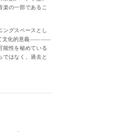
音楽の一部であるこ
ニングスペースとし
して文化的意義――
可能性を秘めている
らではなく、過去と
。