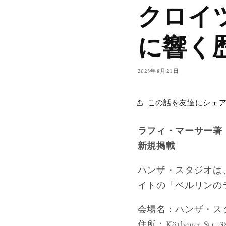
クロイ
に響く
2025年8月21日
この話を友達にシェ
ラフィ・マーサー著
新規掲載
ハンザ・スタジオは
イトの「
ベルリンの
会場名：ハンザ・ス
住所：Köthener Str. 