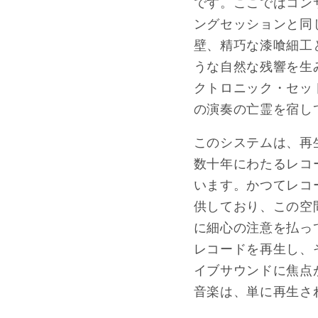
です。ここではコン
ングセッションと同
壁、精巧な漆喰細工
うな自然な残響を生
クトロニック・セッ
の演奏の亡霊を宿し
このシステムは、再
数十年にわたるレコ
います。かつてレコ
供しており、この空
に細心の注意を払っ
レコードを再生し、
イブサウンドに焦点
音楽は、単に再生さ