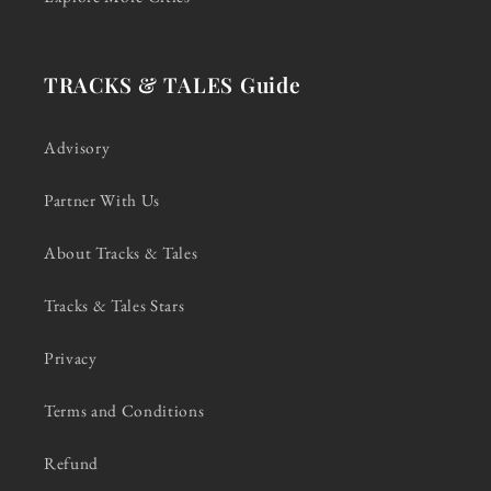
TRACKS & TALES Guide
Advisory
Partner With Us
About Tracks & Tales
Tracks & Tales Stars
Privacy
Terms and Conditions
Refund