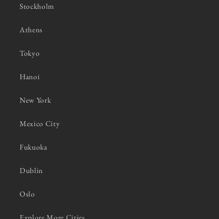
Stockholm
Athens
Tokyo
Hanoi
New York
Mexico City
Fukuoka
Dublin
Oslo
Explore More Cities