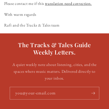
Please contact me if this
translation need correction.
With warm regards
Rafi and the Tracks & Tales team
The Tracks & Tales Guide
Weekly Letters.
A quiet weekly note about listening, cities, and the
spaces where music matters. Delivered directly to
your inbox.
you@your-email.com