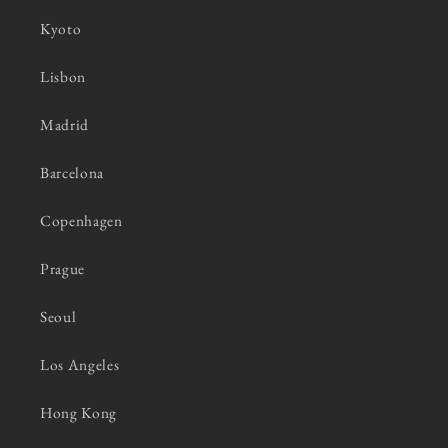
Kyoto
Lisbon
Madrid
Barcelona
Copenhagen
Prague
Seoul
Los Angeles
Hong Kong