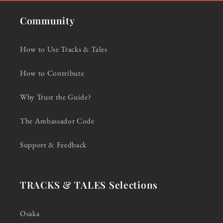
Community
How to Use Tracks & Tales
How to Contribute
Why Trust the Guide?
The Ambassador Code
Support & Feedback
TRACKS & TALES Selections
Osaka