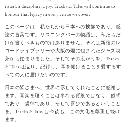
ritual, a discipline, a joy. Tracks & Tales will continue to
honour that legacy in every venue we cover.
このページは、私たちから日本への挨拶であり、感
謝の言葉です。リスニングバーの物語は、私たちだ
けが書くべきものではありません。それは新宿のレ
コードライブラリーや大阪の煙に包まれたジャズ喫
茶から始まりました。そしてその広がりを、Tracks
& Tales は辿り、記録し、耳を傾けることを愛するす
べての人に届けたいのです。
日本の皆さまへ。世界に示してくれたことに感謝し
ます。音楽を聴くことは単なる背景ではなく、儀式
であり、規律であり、そして喜びであるということ
を。Tracks & Tales は今後も、この文化を尊重し続け
ます。