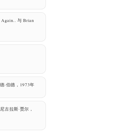
Again.. 与 Brian
纳德·伯德，1973年
尼古拉斯·贾尔，