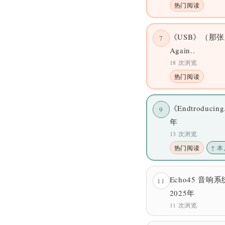
热门阅读
《USB》（那张
7
Again..
18 次浏览
热门阅读
《Endtroducin
9
年
13 次浏览
热门阅读
↑ 本
Echo45 音响系统
11
2025年
11 次浏览