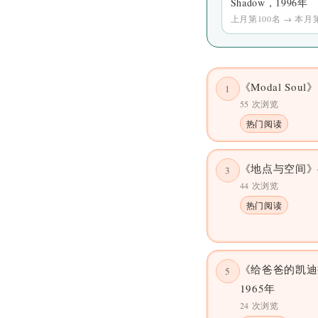
Shadow，1996年
上月第100名 → 本月
《Modal Soul
1
55 次浏览
热门阅读
《地点与空间》
3
44 次浏览
热门阅读
《给爸爸的凯迪
5
1965年
24 次浏览