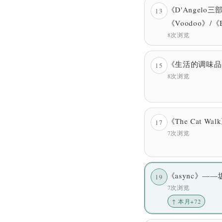
《D'Angelo三
13
《Voodoo》/《B
8次浏览
《生活的调味品
15
8次浏览
《The Cat W
17
7次浏览
《async》——
19
7次浏览
↑ 本月+72