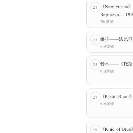
《New Form
21
Reprazent，19
7次浏览
维拉——法比亚诺
23
6 次浏览
铃木——《托斯
25
6 次浏览
《Pastel Bl
27
6 次浏览
《Kind of B
29