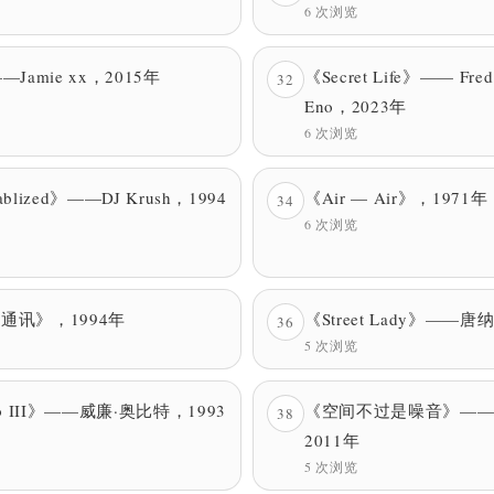
6 次浏览
——Jamie xx，2015年
《Secret Life》—— Fred 
32
Eno，2023年
6 次浏览
ntablized》——DJ Krush，1994
《Air — Air》，1971年
34
6 次浏览
全球通讯》，1994年
《Street Lady》——唐
36
5 次浏览
rgo III》——威廉·奥比特，1993
《空间不过是噪音》——
38
2011年
5 次浏览