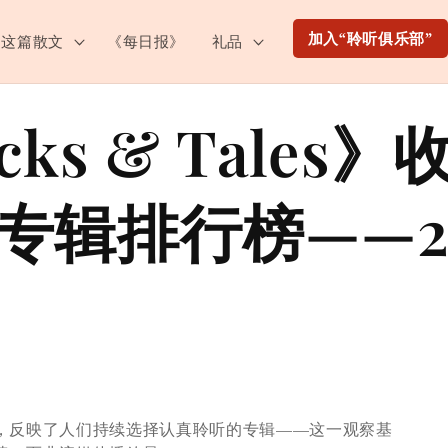
加入“聆听俱乐部”
这篇散文
《每日报》
礼品
cks & Tales
0专辑排行榜——2
，反映了人们持续选择认真聆听的专辑——这一观察基