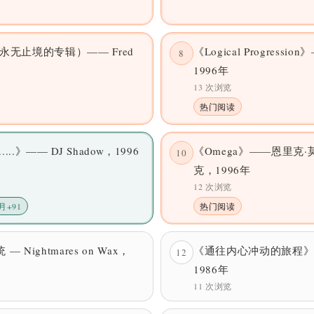
永无止境的专辑）—— Fred
《Logical Progressio
8
1996年
13 次浏览
热门阅读
g.....》—— DJ Shadow，1996
《Omega》——恩里克
10
克，1996年
12 次浏览
月+91
热门阅读
 — Nightmares on Wax，
《通往内心冲动的旅程》
12
1986年
11 次浏览