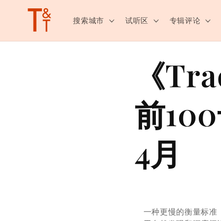
跳至内
容
搜索城市
试听区
专辑评论
《Tra
前10
4月
一种更慢的衡量标准