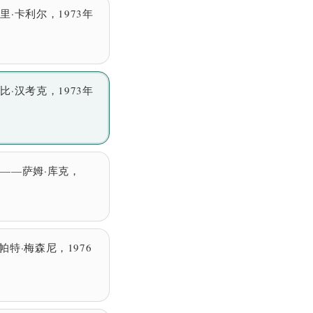
·卡利尔，1973年
—赫比·汉考克，1973年
——萨姆·库克，
》——帕特·梅森尼，1976