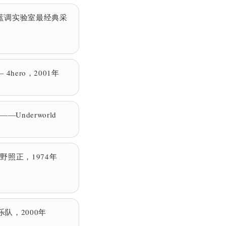
ce——蓝调实验室最经典采
—— 4hero，2001年
—Underworld
照正，1974年
乐队，2000年