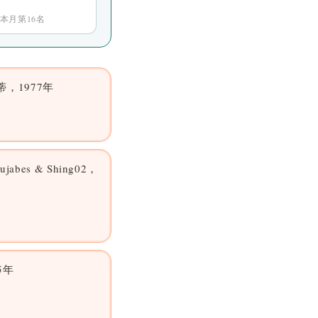
 本月第16名
蒂，1977年
abes & Shing02，
5年