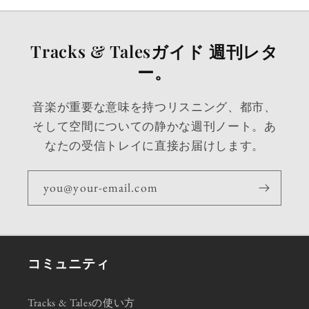
Tracks & Talesガイド 週刊レタ
ー。
音楽が重要な意味を持つリスニング、都市、
そして空間についての静かな週刊ノート。あ
なたの受信トレイに直接お届けします。
you@your-email.com
コミュニティ
Tracks & Talesの使い方