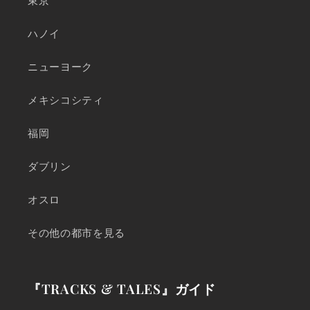
東京
ハノイ
ニューヨーク
メキシコシティ
福岡
ダブリン
オスロ
その他の都市を見る
『TRACKS & TALES』ガイド