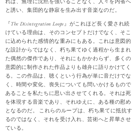
れは、無理に沈黙を強いることなく、人々を内省へ
と誘い、集団的な静寂を生み出す音楽なのだ。
『
The Disintegration Loops
』がこれほど長く愛され続
けている理由は、そのコンセプトだけでなく、そこ
に込められた感情的な重みにもある。これは意図的
な設計からではなく、朽ち果てゆく過程から生まれ
た偶然の傑作であり、それにもかかわらず、多くの
意図的に制作された作品よりも雄弁に語りかけてく
る。この作品は、聴くという行為が単に音だけでな
く、時間や変化、喪失についても問いかけるもので
あることを私たちに思い出させてくれる。それは死
を体現する音楽であり、それゆえに、ある種の慰め
となるのだ。 これらのループは、朽ち果てに抵抗す
るのではなく、それを受け入れ、芸術へと昇華させ
ている。