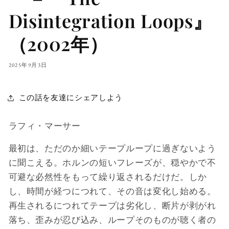
Disintegration Loops』
（2002年）
2025年9月3日
この話を友達にシェアしよう
ラフィ・マーサー
最初は、ただのか細いテープループに過ぎないよう
に聞こえる。ホルンの短いフレーズが、穏やかで不
可避な必然性をもって繰り返されるだけだ。しか
し、時間が経つにつれて、その音は変化し始める。
再生されるにつれてテープは劣化し、断片が剥がれ
落ち、歪みが忍び込み、ループそのものが聴く者の