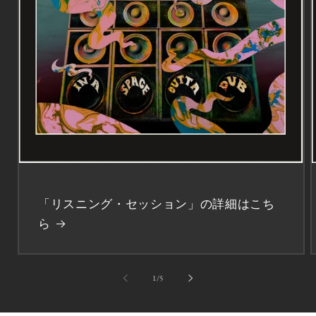
「リスニング・セッション」の詳細はこち
ら
の
1
/
5