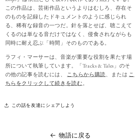
この作品は、芸術作品というよりはむしろ、存在そ
のものを記録したドキュメントのように感じられ
る、稀有な録音の一つだ。針を落とせば、聴こえて
くるのは単なる音だけではなく、侵食されながらも
同時に耐え忍ぶ「時間」そのものである。
ラフィ・マーサーは、音楽が重要な役割を果たす場
所について執筆しています。「Tracks & Tales」のそ
の他の記事を読むには、
こちらから購読
、または
こ
ちらをクリックして続きを読む
。
この話を友達にシェアしよう
物語に戻る