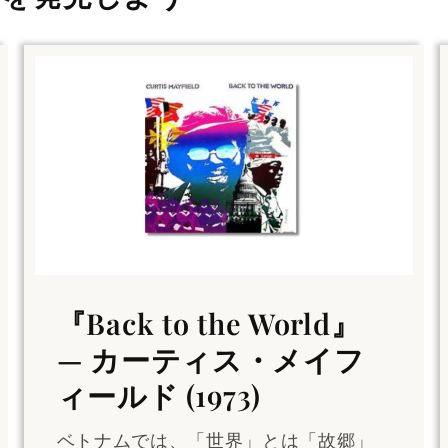
『Back to the World』
— カーティス・メイフ
ィールド (1973)
ベトナムでは、「世界」とは「故郷」