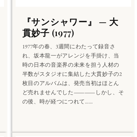
『サンシャワー』 — 大
貫妙子 (1977)
1977年の春、3週間にわたって録音さ
れ、坂本龍一がアレンジを手掛け、当
時の日本の音楽界の未来を担う人材の
半数がスタジオに集結した大貫妙子の2
枚目のアルバムは、発売当初はほとん
ど売れませんでした――しかし、そ
の後、時が経つにつれて……