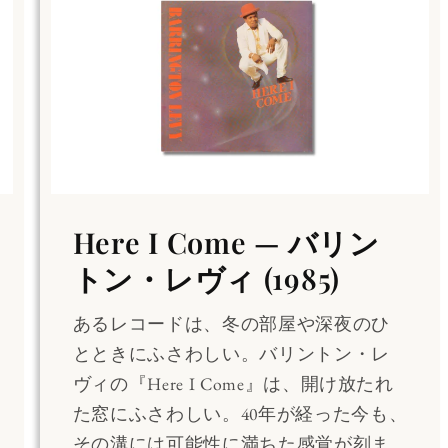
Here I Come — バリン
トン・レヴィ (1985)
あるレコードは、冬の部屋や深夜のひ
とときにふさわしい。バリントン・レ
ヴィの『Here I Come』は、開け放たれ
た窓にふさわしい。40年が経った今も、
その溝には可能性に満ちた感覚が刻ま