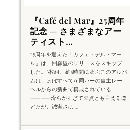
『Café del Mar』25周年
記念 — さまざまなアー
ティスト…
25周年を迎えた「カフェ・デル・マー
ル」は、回顧盤のリリースをスキップ
した。3枚組、約4時間に及ぶこのアルバ
ムは、ほぼすべてが同バーの自主レー
ベルからの新曲で構成されている
――滑らかすぎて欠点とも言えるほ
どだが、誠実さは……