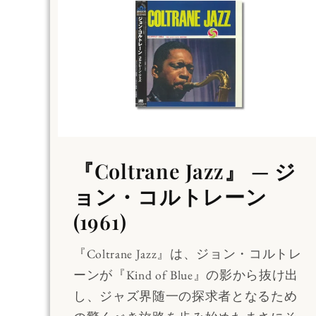
『Coltrane Jazz』 — ジ
ョン・コルトレーン
(1961)
『Coltrane Jazz』は、ジョン・コルトレ
ーンが『Kind of Blue』の影から抜け出
し、ジャズ界随一の探求者となるため