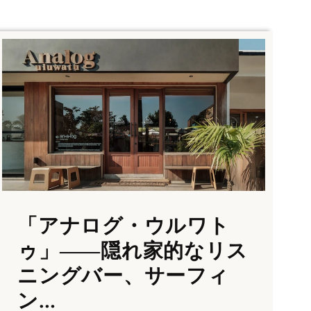
「アナログ・ウルワト
ゥ」――隠れ家的なリス
ニングバー、サーフィ
ン…