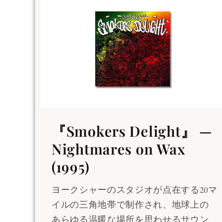
『Smokers Delight』 —
Nightmares on Wax
(1995)
ヨークシャーのスタジオが点在する20マ
イルの三角地帯で制作され、地球上の
あらゆる温暖な場所を思わせるサウン