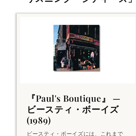
『Paul's Boutique』 —
ビースティ・ボーイズ
(1989)
ビースティ・ボーイズには、これまで