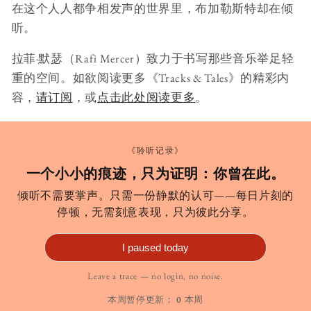
在这个人人都争相发声的世界里，布加勒斯特却在倾
听。
拉菲·默瑟（Rafi Mercer）致力于书写那些音乐举足轻
重的空间。如欲阅读更多《Tracks & Tales》的精彩内
容，
请订阅
，或
点击此处阅读更多
。
《聆听记录》
一个小小的痕迹，只为证明：你曾在此。
倾听不需要掌声。只需一份静默的认可——每日片刻的
停顿，无需刻意表现，只为彼此分享。
I paused today
Leave a trace — no login, no noise.
本周暂停更新：
0
本周