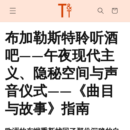
购
跳至内
容
物
车
布加勒斯特聆听酒
吧——午夜现代主
义、隐秘空间与声
音仪式——《曲目
与故事》指南