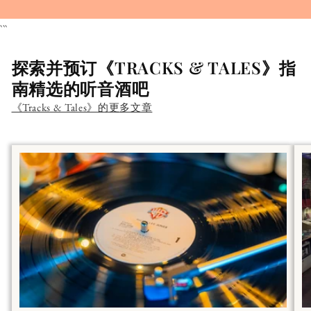
```
探索并预订《TRACKS & TALES》指
南精选的听音酒吧
《Tracks & Tales》的更多文章