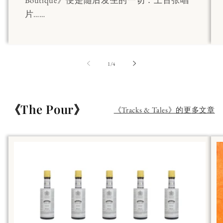
片……
第
1
/
4
《The Pour》
《Tracks & Tales》的更多文章