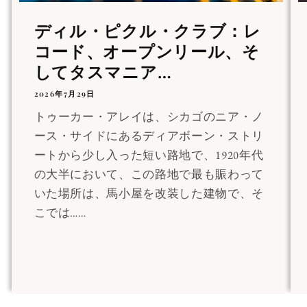
ディル・ピクル・クラブ：レ
コード、オープンリール、そ
してタスマニア…
2026年7月29日
トゥーカー・アレイは、シカゴのニア・ノ
ース・サイドにあるディアボーン・ストリ
ートから少し入った短い路地で、1920年代
の大半において、この路地で最も賑わって
いた場所は、馬小屋を改装した建物で、そ
こでは……