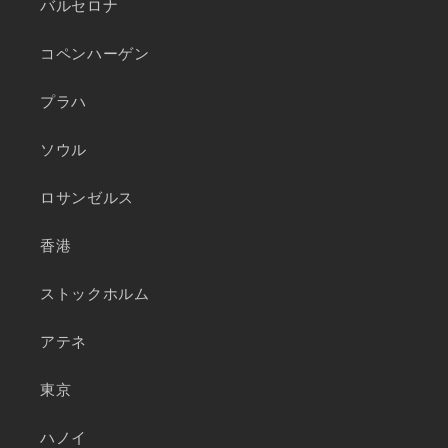
バルセロナ
コペンハーゲン
プラハ
ソウル
ロサンゼルス
香港
ストックホルム
アテネ
東京
ハノイ