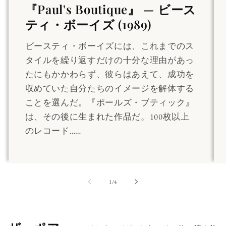
『Paul's Boutique』 — ビース
ティ・ボーイズ (1989)
ビースティ・ボーイズには、これまでのス
タイルを繰り返すだけの十分な理由があっ
たにもかかわらず、彼らはあえて、成功を
収めていた自分たちのイメージを解体する
ことを選んだ。『ポールズ・ブティック』
は、その後に生まれた作品だ。100枚以上
のレコード……
の
1
/
4