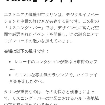
エストニアの城壁都市タリンは、デジタルイノベー
ションと中世の静けさが共存する街です。この街の
「リスニング・バー」では、デザイン性に富んだ空
間で厳選されたイベントを開催し、この融合にアナ
ログレコードの魅力を加えています。
会場は以下の通りです：
レコードのコレクションが並ぶ旧市街のカフ
ェ。
ミニマルな雰囲気のラウンジで、ハイファイ
音楽を楽しむ夕べ。
タリンが重要なのは、その明快さと優雅さによっ
て、リスニング・バーの地図におけるバルト海地域
の存在感を強めているからだ。