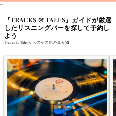
```
『TRACKS & TALES』ガイドが厳選
したリスニングバーを探して予約し
よう
Tracks & Talesからのその他の読み物