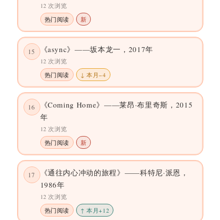
12 次浏览
热门阅读
新
《async》——坂本龙一，2017年
15
12 次浏览
热门阅读
↓ 本月−4
《Coming Home》——莱昂·布里奇斯，2015
16
年
12 次浏览
热门阅读
新
《通往内心冲动的旅程》——科特尼·派恩，
17
1986年
12 次浏览
热门阅读
↑ 本月+12