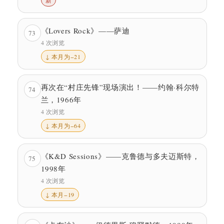
《Lovers Rock》——萨迪
73
4 次浏览
↓ 本月为−21
再次在“村庄先锋”现场演出！——约翰·科尔特
74
兰，1966年
4 次浏览
↓ 本月为−64
《K&D Sessions》——克鲁德与多夫迈斯特，
75
1998年
4 次浏览
↓ 本月−19