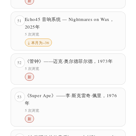
新
Echo45 音响系统 — Nightmares on Wax，
51
2025年
5 次浏览
↓ 本月为−36
《管钟》——迈克·奥尔德菲尔德，1973年
52
5 次浏览
新
《Super Ape》——李·斯克雷奇·佩里，1976
53
年
5 次浏览
新