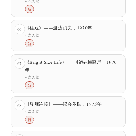
4 次浏览
新
《往返》——渡边贞夫，1970年
66
4 次浏览
新
《Bright Size Life》——帕特·梅森尼，1976
67
年
4 次浏览
新
《母舰连接》——议会乐队，1975年
68
4 次浏览
新