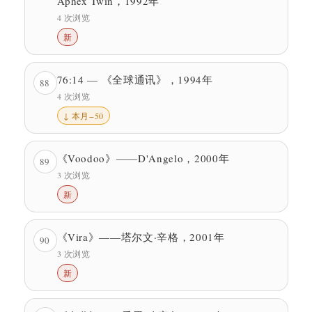
Aphex Twin，1992年
4 次浏览
新
76:14 — 《全球通讯》，1994年
88
4 次浏览
↓ 本月−50
《Voodoo》——D'Angelo，2000年
89
3 次浏览
新
《Vira》——塔尔文·辛格，2001年
90
3 次浏览
新