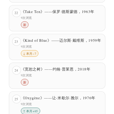
《Take Ten》——保罗·德斯蒙德，1963年
22
9次浏览
新
《Kind of Blue》——迈尔斯·戴维斯，1959年
23
9次浏览
↓ 本月−7
《宽恕之树》——约翰·普莱恩，2018年
24
9次浏览
新
《Oxygène》——让-米歇尔·雅尔，1976年
25
9次浏览
↑ 本月+65