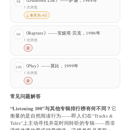
98
3 次浏览
↓ 本月为−62
《Rapture》——安妮塔·贝克，1986年
99
3 次浏览
新
《Play》——莫比，1999年
100
3 次浏览
新
常见问题解答
“Listening 100”与其他专辑排行榜有何不同？
它
衡量的是自然阅读行为——即人们在“Tracks &
Tales”上主动寻找并花时间聆听的专辑——而非