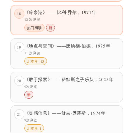
《冷泉港》——比利·乔尔，1971年
18
12 次浏览
热门阅读
新
《地点与空间》——唐纳德·伯德，1975年
19
11 次浏览
↓ 本月−13
《敢于探索》——萨默斯之子乐队，2025年
20
9次浏览
新
《灵感信息》——舒吉·奥蒂斯，1974年
21
9次浏览
↓ 本月-1