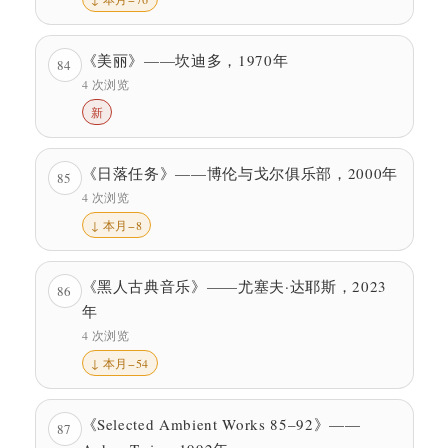
《美丽》——坎迪多，1970年
84
4 次浏览
新
《日落任务》——博伦与戈尔俱乐部，2000年
85
4 次浏览
↓ 本月−8
《黑人古典音乐》——尤塞夫·达耶斯，2023
86
年
4 次浏览
↓ 本月−54
《Selected Ambient Works 85–92》——
87