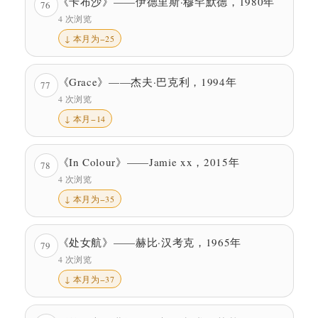
《卡布沙》——伊德里斯·穆罕默德，1980年
76
4 次浏览
↓ 本月为−25
《Grace》——杰夫·巴克利，1994年
77
4 次浏览
↓ 本月−14
《In Colour》——Jamie xx，2015年
78
4 次浏览
↓ 本月为−35
《处女航》——赫比·汉考克，1965年
79
4 次浏览
↓ 本月为−37