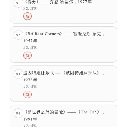
《春分》——乔恩·哈塞尔，1977年
91
3 次浏览
新
《Brilliant Corners》——塞隆尼斯·蒙克，
92
1957年
3 次浏览
新
波因特姐妹乐队 — 《波因特姐妹乐队》，
93
1973年
3 次浏览
新
《超世界之外的冒险》——《The Orb》，
94
1991年
3 次浏览