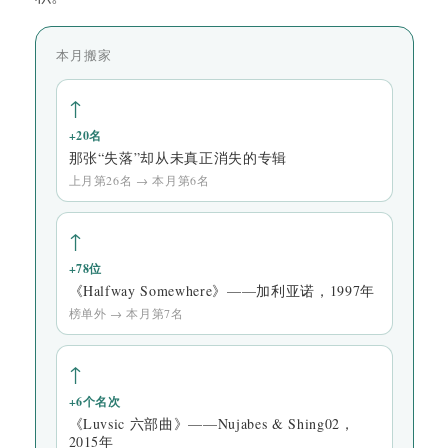
本月搬家
↑
+20名
那张“失落”却从未真正消失的专辑
上月第26名 → 本月第6名
↑
+78位
《Halfway Somewhere》——加利亚诺，1997年
榜单外 → 本月第7名
↑
+6个名次
《Luvsic 六部曲》——Nujabes & Shing02，
2015年