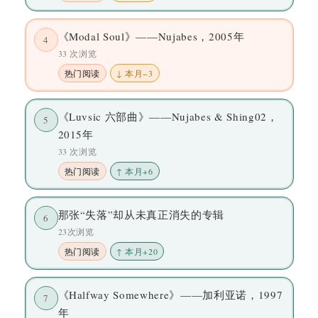
《Modal Soul》——Nujabes，2005年
4
33 次浏览
热门阅读
↓ 本月−3
《Luvsic 六部曲》——Nujabes & Shing02，
5
2015年
33 次浏览
热门阅读
↑ 本月+6
那张“失落”却从未真正消失的专辑
6
23次浏览
热门阅读
↑ 本月+20
《Halfway Somewhere》——加利亚诺，1997
7
年