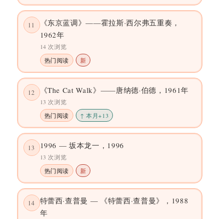
《东京蓝调》——霍拉斯·西尔弗五重奏，
11
1962年
14 次浏览
热门阅读
新
《The Cat Walk》——唐纳德·伯德，1961年
12
13 次浏览
热门阅读
↑ 本月+13
1996 — 坂本龙一，1996
13
13 次浏览
热门阅读
新
特蕾西·查普曼 — 《特蕾西·查普曼》，1988
14
年