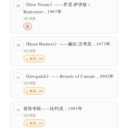
《New Forms》——罗尼·萨伊兹 /
29
Reprazent，1997年
8次浏览
新
《Head Hunters》——赫比·汉考克，1973年
30
8次浏览
↓ 本月−16
《Geogaddi》——Boards of Canada，2002年
31
8次浏览
↓ 本月−30
首张专辑——比约克，1993年
32
8次浏览
↓ 本月−15