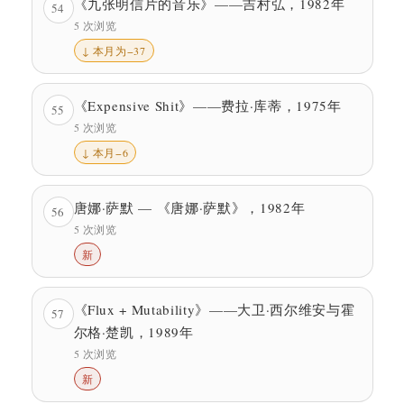
《九张明信片的音乐》——吉村弘，1982年
54
5 次浏览
↓ 本月为−37
《Expensive Shit》——费拉·库蒂，1975年
55
5 次浏览
↓ 本月−6
唐娜·萨默 — 《唐娜·萨默》，1982年
56
5 次浏览
新
《Flux + Mutability》——大卫·西尔维安与霍
57
尔格·楚凯，1989年
5 次浏览
新