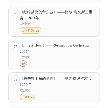
《献给黛比的华尔兹》——比尔·埃文斯三重
26
奏，1961年
9次浏览
↓ 本月为−22
《Finest Hour》——Submotion Orchestra，
27
2011年
8次浏览
新
《未来爵士乐的形态》——奥内特·科尔曼，
28
1959年
8次浏览
↓ 本月−7