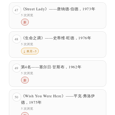
《Street Lady》——唐纳德·伯德，1973年
47
5 次浏览
新
《生命之调》——史蒂维·旺德，1976年
48
5 次浏览
↓ 本月−5
第4名——塞尔日·甘斯布，1962年
49
5 次浏览
新
《Wish You Were Here》——平克·弗洛伊
50
德，1975年
5 次浏览