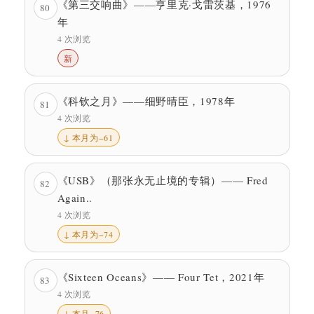
《第三交响曲》——亨里克·戈雷茨基，1976
80
年
4 次浏览
新
《科钦之月》——细野晴臣，1978年
81
4 次浏览
↓ 本月为−61
《USB》（那张永无止境的专辑）—— Fred
82
Again..
4 次浏览
↓ 本月为−74
《Sixteen Oceans》—— Four Tet，2021年
83
4 次浏览
↓ 本月−76