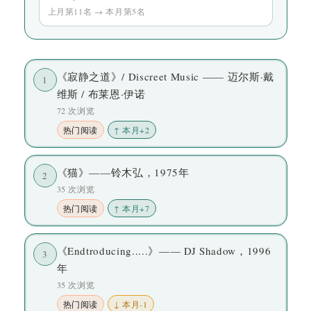
上月第11名 → 本月第5名
《寂静之道》/ Discreet Music —— 迈尔斯·戴
1
维斯 / 布莱恩·伊诺
72 次浏览
热门阅读
↑ 本月+2
《猫》——铃木弘，1975年
2
35 次浏览
热门阅读
↑ 本月+7
《Endtroducing.....》—— DJ Shadow，1996
3
年
35 次浏览
热门阅读
↓ 本月-1