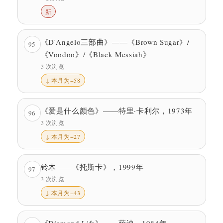
新
《D'Angelo三部曲》——《Brown Sugar》/
95
《Voodoo》/《Black Messiah》
3 次浏览
↓ 本月为−58
《爱是什么颜色》——特里·卡利尔，1973年
96
3 次浏览
↓ 本月为−27
铃木——《托斯卡》，1999年
97
3 次浏览
↓ 本月为−43
《Diamond Life》——萨迪，1984年