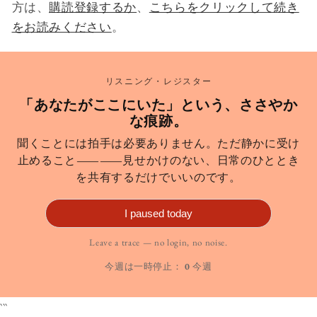
方は、
購読登録するか
、
こちらをクリックして続き
をお読みください
。
リスニング・レジスター
「あなたがここにいた」という、ささやか
な痕跡。
聞くことには拍手は必要ありません。ただ静かに受け
止めること――見せかけのない、日常のひととき
を共有するだけでいいのです。
I paused today
Leave a trace — no login, no noise.
今週は一時停止：
0
今週
```