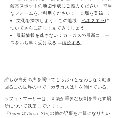
鑑賞スポットの地図作成にご協力ください。簡単
なフォームをご利用ください：「
会場を登録
」。
文化を探求しよう：この地域、
ベネズエラ
に
ついてさらに詳しく見てみましょう。
最新情報を逃さない：カラカスの最新ニュー
スをいち早く受け取る —
購読する
。
誰もが自分の声を聞いてもらおうとせわしなく動き
回るこの世界の中で、カラカスは耳を傾けている。
ラフィ・マーサーは、音楽が重要な役割を果たす場
所について執筆しています。
『
Tracks & Tales
』のその他の記事をご覧になりたい