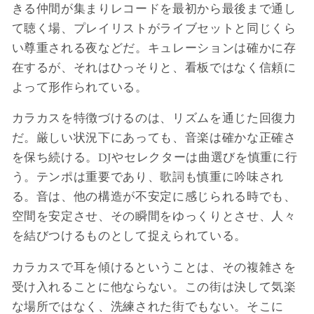
きる仲間が集まりレコードを最初から最後まで通し
て聴く場、プレイリストがライブセットと同じくら
い尊重される夜などだ。キュレーションは確かに存
在するが、それはひっそりと、看板ではなく信頼に
よって形作られている。
カラカスを特徴づけるのは、リズムを通じた回復力
だ。厳しい状況下にあっても、音楽は確かな正確さ
を保ち続ける。DJやセレクターは曲選びを慎重に行
う。テンポは重要であり、歌詞も慎重に吟味され
る。音は、他の構造が不安定に感じられる時でも、
空間を安定させ、その瞬間をゆっくりとさせ、人々
を結びつけるものとして捉えられている。
カラカスで耳を傾けるということは、その複雑さを
受け入れることに他ならない。この街は決して気楽
な場所ではなく、洗練された街でもない。そこに