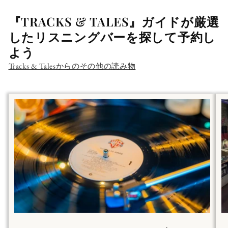
『TRACKS & TALES』ガイドが厳選
したリスニングバーを探して予約し
よう
Tracks & Talesからのその他の読み物