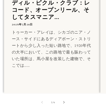
ディル・ピクル・クラブ：レ
コード、オープンリール、そ
してタスマニア…
2026年7月29日
トゥーカー・アレイは、シカゴのニア・ノ
ース・サイドにあるディアボーン・ストリ
ートから少し入った短い路地で、1920年代
の大半において、この路地で最も賑わって
いた場所は、馬小屋を改装した建物で、そ
こでは……
の
1
/
4