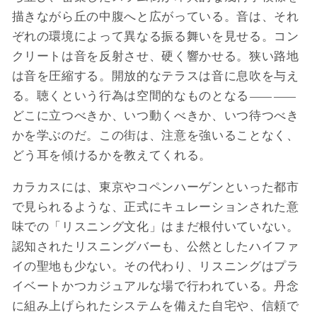
描きながら丘の中腹へと広がっている。音は、それ
ぞれの環境によって異なる振る舞いを見せる。コン
クリートは音を反射させ、硬く響かせる。狭い路地
は音を圧縮する。開放的なテラスは音に息吹を与え
る。聴くという行為は空間的なものとなる――
どこに立つべきか、いつ動くべきか、いつ待つべき
かを学ぶのだ。この街は、注意を強いることなく、
どう耳を傾けるかを教えてくれる。
カラカスには、東京やコペンハーゲンといった都市
で見られるような、正式にキュレーションされた意
味での「リスニング文化」はまだ根付いていない。
認知されたリスニングバーも、公然としたハイファ
イの聖地も少ない。その代わり、リスニングはプラ
イベートかつカジュアルな場で行われている。丹念
に組み上げられたシステムを備えた自宅や、信頼で