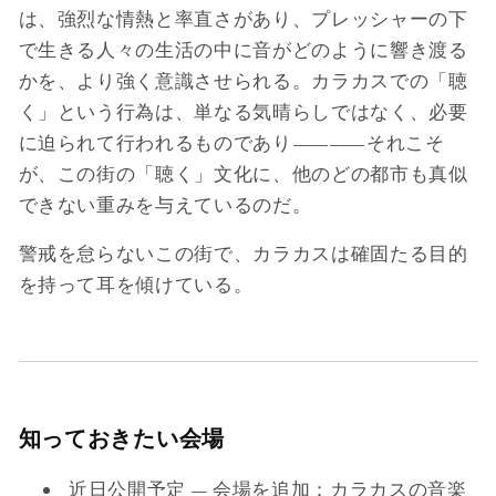
は、強烈な情熱と率直さがあり、プレッシャーの下
で生きる人々の生活の中に音がどのように響き渡る
かを、より強く意識させられる。カラカスでの「聴
く」という行為は、単なる気晴らしではなく、必要
に迫られて行われるものであり――それこそ
が、この街の「聴く」文化に、他のどの都市も真似
できない重みを与えているのだ。
警戒を怠らないこの街で、カラカスは確固たる目的
を持って耳を傾けている。
知っておきたい会場
近日公開予定 — 会場を追加：カラカスの音楽