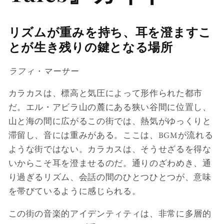
リズムが重みを持ち、耳を澄ますこ
とが生き残りの鍵となる場所
ラフィ・マーサー
カラカスは、標高と気圧によって形作られた都市
だ。エル・アビラ山の麓にある狭い谷間に位置し、
山と海の間に広がるこの街では、熱気がゆっくりと
滞留し、音には重みがある。ここは、BGMが流れる
ような街ではない。カラカスは、そうせざるを得な
いからこそ耳を澄ませるのだ。通りのざわめき、通
り過ぎるリズム、会話の間のひとつひとつが、意味
を帯びているように感じられる。
この街の音楽的アイデンティティは、非常に多層的