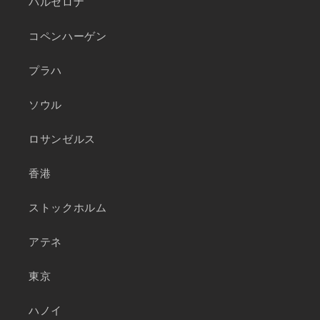
バルセロナ
コペンハーゲン
プラハ
ソウル
ロサンゼルス
香港
ストックホルム
アテネ
東京
ハノイ