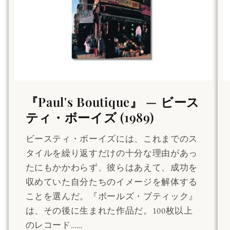
『Paul's Boutique』 — ビース
ティ・ボーイズ (1989)
ビースティ・ボーイズには、これまでのス
タイルを繰り返すだけの十分な理由があっ
たにもかかわらず、彼らはあえて、成功を
収めていた自分たちのイメージを解体する
ことを選んだ。『ポールズ・ブティック』
は、その後に生まれた作品だ。100枚以上
のレコード……