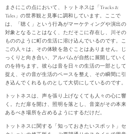
まさにこの点において、トットネスは「Tracks &
Tales」の世界観と見事に調和しています。ここで
は、「聴く」という行為がマーケティングや演出の
対象となることはなく、ただそこに存在し、川その
もののように町の生活に溶け込んでいるのです。こ
この人々は、その体験を急ぐことはありません。じ
っくりと向き合い、アルバムが自然に展開していく
のを待ちます。彼らは音を日々の生活の一部として
捉え、その音が生活のペースを整え、その瞬間に引
き込んでくれるものとして大切にしているのです。
トットネスは、声を張り上げなくても人々の心に響
く。ただ扉を開け、照明を落とし、音楽がその本来
あるべき場所を占めるようにするだけだ。
トットネスに関する「知っておきたいスポット」セ