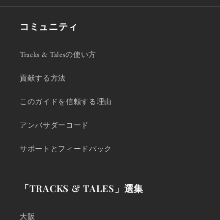
コミュニティ
Tracks & Talesの使い方
貢献する方法
このガイドを信頼する理由
アンバサダーコード
サポートとフィードバック
「TRACKS & TALES」選集
大阪