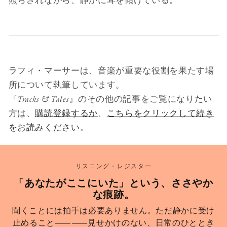
ラフィ・マーサーは、音楽が重要な役割を果たす場
所について執筆しています。
『
Tracks & Tales
』のその他の記事をご覧になりたい
方は、
購読登録するか
、
こちらをクリックして続き
をお読みください
。
リスニング・レジスター
「あなたがここにいた」という、ささやか
な痕跡。
聞くことには拍手は必要ありません。ただ静かに受け
止めること――見せかけのない、日常のひととき