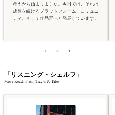
考えから始まりました。今日では、それは
成長を続けるプラットフォーム、コミュニ
ティ、そして作品群へと発展しています。
の
1
/
4
「リスニング・シェルフ」
More Reads From Tracks & Tales