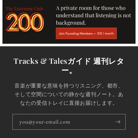
Tracks & Talesガイド 週刊レタ
ー。
音楽が重要な意味を持つリスニング、都市、
そして空間についての静かな週刊ノート。あ
なたの受信トレイに直接お届けします。
you@your-email.com