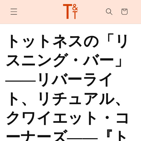
カ
ンツへ
スキッ
ー
プ
ト
トットネスの「リ
スニング・バー」
――リバーライ
ト、リチュアル、
クワイエット・コ
ーナーズ――『ト