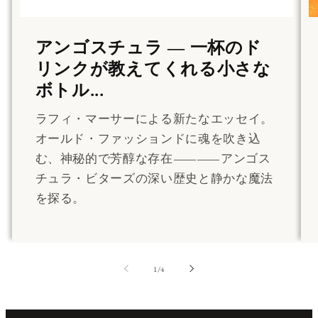
アンゴスチュラ ― 一杯のド
リンクが教えてくれる小さな
ボトル...
ラフィ・マーサーによる新たなエッセイ。
オールド・ファッションドに魂を吹き込
む、神秘的で芳醇な存在――アンゴス
チュラ・ビターズの深い歴史と静かな魔法
を探る。
の
1
/
4