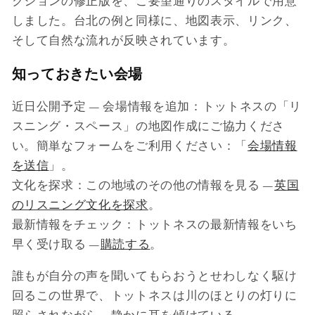
クションの修正版を、ご要望通りのスタイルで用意
しました。台北の例と同様に、地図表示、リンク、
そして自然な流れが反映されています。
知っておきたい会場
近日公開予定 — 会場情報を追加：トットネスの「リ
スニング・スペース」の地図作成にご協力くださ
い。簡単なフォームをご利用ください：「
会場情報
を送信
」。
文化を探求：この地域のその他の情報を見る —
英国
のリスニング文化を探求
。
最新情報をチェック：トットネスの最新情報をいち
早く受け取る —
購読する
。
誰もが自分の声を聞いてもらおうとせわしなく駆け
回るこの世界で、トットネスは川のほとりの灯りに
照らされながら、静かに耳を傾けている。