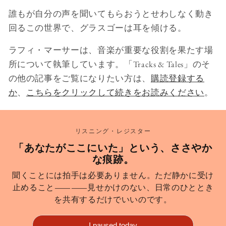
誰もが自分の声を聞いてもらおうとせわしなく動き
回るこの世界で、グラスゴーは耳を傾ける。
ラフィ・マーサーは、音楽が重要な役割を果たす場
所について執筆しています。「Tracks & Tales」のそ
の他の記事をご覧になりたい方は、
購読登録する
か
、
こちらをクリックして続きをお読みください
。
リスニング・レジスター
「あなたがここにいた」という、ささやか
な痕跡。
聞くことには拍手は必要ありません。ただ静かに受け
止めること――見せかけのない、日常のひととき
を共有するだけでいいのです。
I paused today